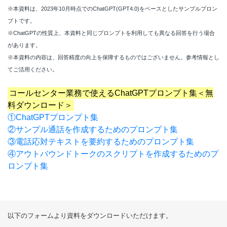
※本資料は、2023年10月時点でのChatGPT(GPT4.0)をベースとしたサンプルプロン
プトです。
※ChatGPTの性質上、本資料と同じプロンプトを利用しても異なる回答を行う場合
があります。
※本資料の内容は、回答精度の向上を保障するものではございません。参考情報とし
てご活用ください。
コールセンター業務で使えるChatGPTプロンプト集＜無
料ダウンロード＞
①ChatGPTプロンプト集
②サンプル通話を作成するためのプロンプト集
③電話応対テキストを要約するためのプロンプト集
④アウトバウンドトークのスクリプトを作成するためのプ
ロンプト集
以下のフォームより資料をダウンロードいただけます。