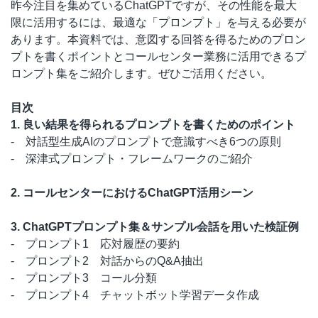
昨今注目を集めているChatGPTですが、その性能を最大
限に活用するには、最適な「プロンプト」を与える必要が
あります。本資料では、意図する回答を得るためのプロン
プトを書くポイントとコールセンター業務に活用できるプ
ロンプト集をご紹介します。ぜひご活用ください。
目次
1. 良い結果を得られるプロンプトを書くためのポイント
- 対話型生成AIのプロンプトで意識すべき6つの原則
- 深津式プロンプト・フレームワークのご紹介
2. コールセンターにおけるChatGPT活用シーン
3. ChatGPTプロンプト集＆サンプル会話を用いた検証例
- プロンプト1 応対履歴の要約
- プロンプト2 対話からのQ&A抽出
- プロンプト3 コール分類
- プロンプト4 チャットボット学習データ作成