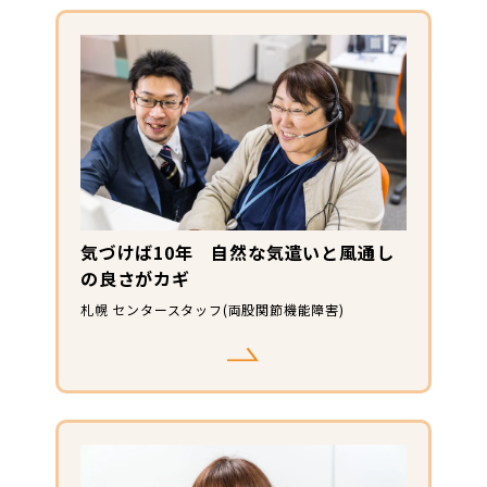
気づけば10年 自然な気遣いと風通し
の良さがカギ
札幌 センタースタッフ(両股関節機能障害)