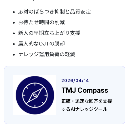
応対のばらつき抑制と品質安定
お待たせ時間の削減
新人の早期立ち上がり支援
属人的なOJTの脱却
ナレッジ運用負荷の軽減
2026/04/14
TMJ Compass
正確・迅速な回答を支援
するAIナレッジツール