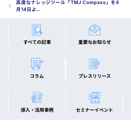
高度なナレッジツール「TMJ Compass」を4
月14日よ...
すべての記事
重要なお知らせ
コラム
プレスリリース
導入・活用事例
セミナーイベント