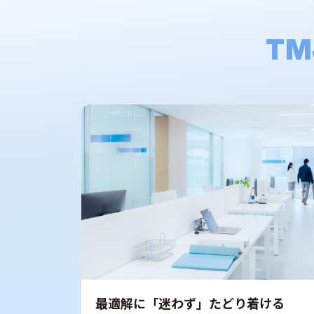
TM
最適解に「迷わず」たどり着ける