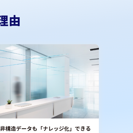
る理由
非構造データも「ナレッジ化」できる