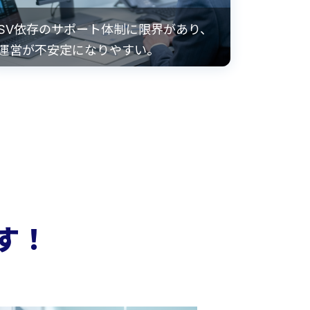
SV依存のサポート体制に限界があり、
運営が不安定になりやすい。
ます！