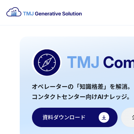
TMJ
Com
オペレーターの「知識格差」を解消。
コンタクトセンター向けAIナレッジ。
資料ダウンロード