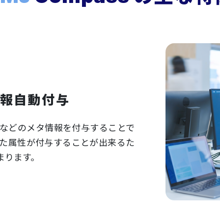
報自動付与
などのメタ情報を付与することで
した属性が付与することが出来るた
まります。