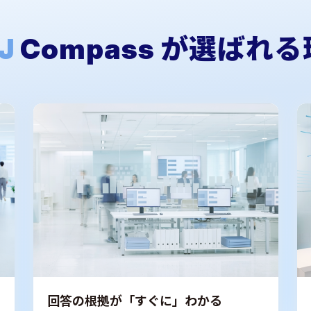
J
Compass が選ばれ
回答の根拠が「すぐに」わかる