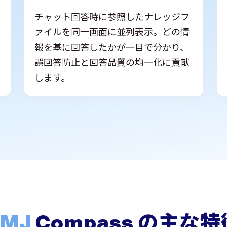
チャット回答時に参照したナレッジフ
ァイルを同一画面に並列表示。どの情
報を基に回答したかが一目で分かり、
誤回答防止と回答品質の均一化に貢献
します。
TMJ
Compass の主な特