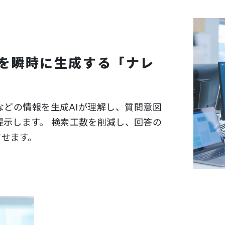
答を瞬時に生成する「ナレ
などの情報を生成AIが理解し、質問意図
提示します。 検索工数を削減し、回答の
させます。