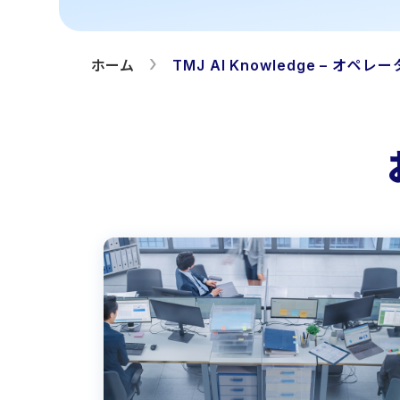
ホーム
TMJ AI Knowledge – オペレータ