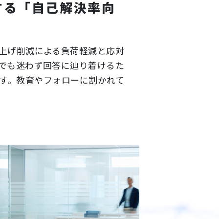
する「自己解決率向
手上げ削減による負荷軽減と応対
でも迷わず回答に辿り着けるた
す。教育やフォローに割かれて