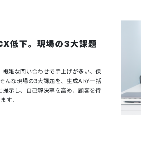
CX低下。現場の3大課題
、複雑な問い合わせで手上げが多い、保
そんな現場の3大課題を、生成AIが一括
に提示し、自己解決率を高め、顧客を待
します。