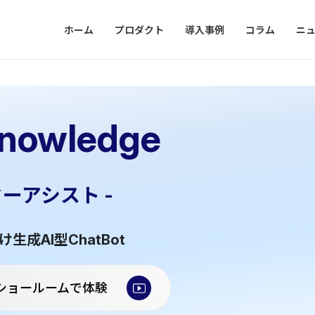
ホーム
プロダクト
導入事例
コラム
ニ
nowledge
ターアシスト -
成AI型ChatBot
ショールームで体験