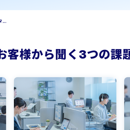
...
お客様から聞く3つの課