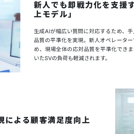
新人でも即戦力化を支援
上モデル」
生成AIが幅広い質問に対応するため、
品質の平準化を実現。新人オペレーター
め、現場全体の応対品質を平準化できま
いたSVの負荷も軽減されます。
現による顧客満足度向上