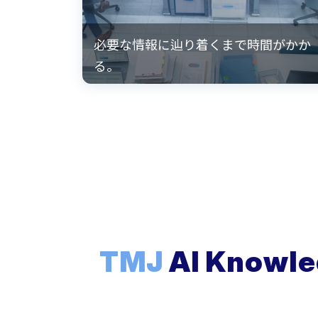
必要な情報に辿り着くまで時間がかか
る。
TMJ
AI Know