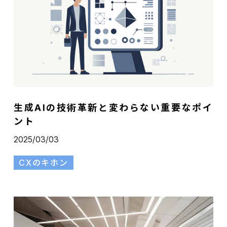
生成AIの技術革新と変わらない重要なポイ
ント
2025/03/03
CXのキホン