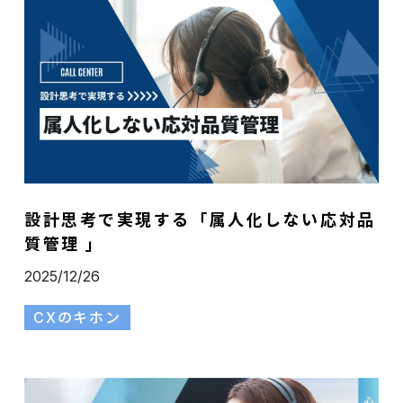
設計思考で実現する「属人化しない応対品
質管理 」
2025/12/26
CXのキホン