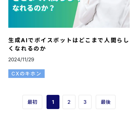
生成AIでボイスボットはどこまで人間らし
くなれるのか
2024/11/29
CXのキホン
最初
1
2
3
最後