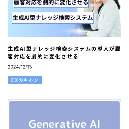
生成AI型ナレッジ検索システムの導入が顧
客対応を劇的に変化させる
2024/12/13
CXのキホン