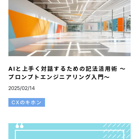
AIと上手く対話するための記法活用術 ～
プロンプトエンジニアリング入門～
2025/02/14
CXのキホン