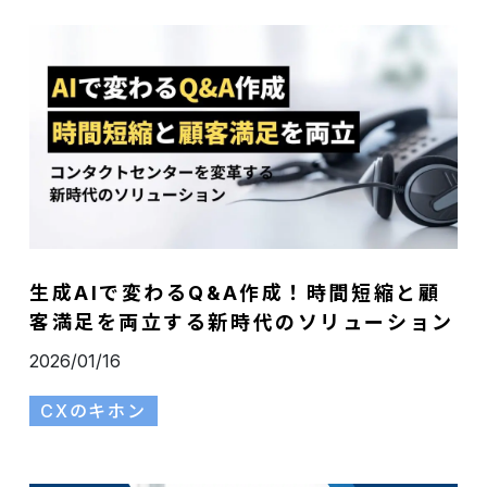
生成AIで変わるQ&A作成！時間短縮と顧
客満足を両立する新時代のソリューション
2026/01/16
CXのキホン