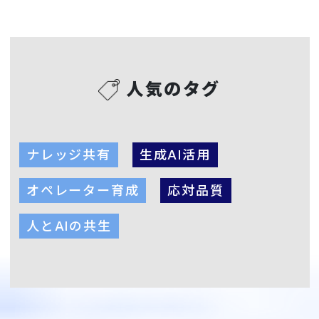
人気のタグ
ナレッジ共有
生成AI活用
オペレーター育成
応対品質
人とAIの共生