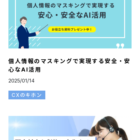
個人情報のマスキングで実現する安全・安
心なAI活用
2025/01/14
CXのキホン