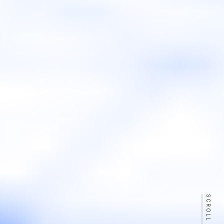
SCROLL