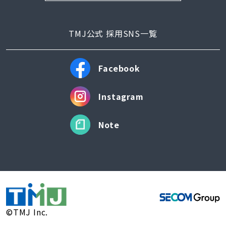
TMJ公式 採用SNS一覧
Facebook
Instagram
Note
©TMJ Inc.