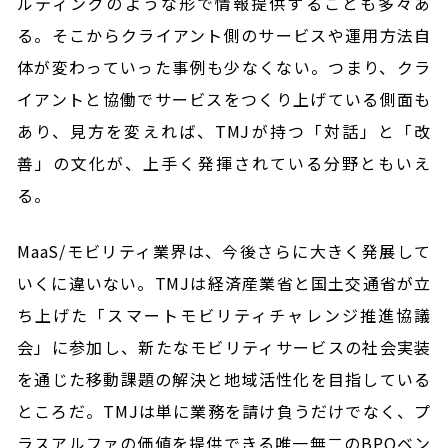
ルティングのような形で情報提供することも多々あ
る。そこからクライアント側のサービスや運用方法自
体が変わっていった事例も少なくない。つまり、クラ
イアントと協働でサービスをつくり上げている側面も
あり、見方を変えれば、TMJが持つ「対話」と「改
善」の文化が、上手く発揮されている分野ともいえ
る。
MaaS/モビリティ業界は、今後さらに大きく発展して
いくに違いない。TMJは経済産業省と国土交通省が立
ち上げた「スマートモビリティチャレンジ推進協議
会」に参加し、新たなモビリティサービスの社会実装
を通じた移動課題の解決と地域活性化を目指している
ところだ。TMJは単に業務を請け負うだけでなく、プ
ラスアルファの価値を提供できる唯一無二のBPOベン