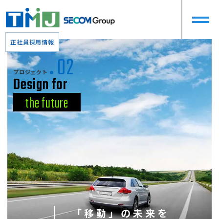
正社員採用情報
02
プロジェクト
Design for
the future
「移動」の未来を