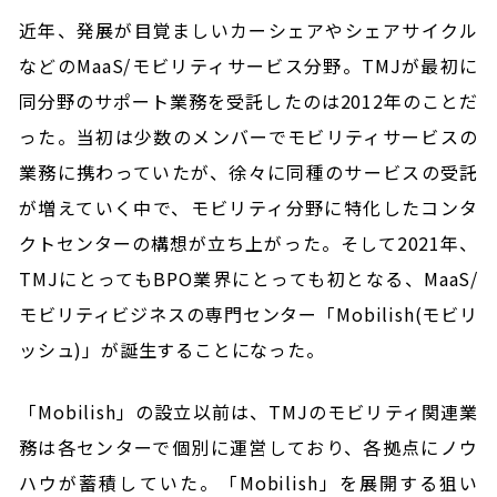
近年、発展が目覚ましいカーシェアやシェアサイクル
などのMaaS/モビリティサービス分野。TMJが最初に
同分野のサポート業務を受託したのは2012年のことだ
った。当初は少数のメンバーでモビリティサービスの
業務に携わっていたが、徐々に同種のサービスの受託
が増えていく中で、モビリティ分野に特化したコンタ
クトセンターの構想が立ち上がった。そして2021年、
TMJにとってもBPO業界にとっても初となる、MaaS/
モビリティビジネスの専門センター「Mobilish(モビリ
ッシュ)」が誕生することになった。
「Mobilish」の設立以前は、TMJのモビリティ関連業
務は各センターで個別に運営しており、各拠点にノウ
ハウが蓄積していた。「Mobilish」を展開する狙い