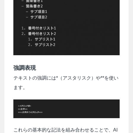
強調表現
テキストの強調には*（アスタリスク）や**を使い
ます。
これらの基本的な記法を組み合わせることで、AI