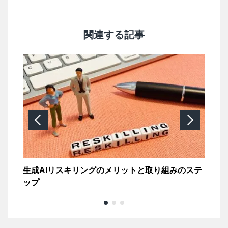
関連する記事
なれ
生成AIリスキリングのメリットと取り組みのステ
＜
ップ
コ