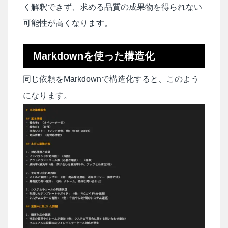
く解釈できず、求める品質の成果物を得られない
可能性が高くなります。
Markdownを使った構造化
同じ依頼をMarkdownで構造化すると、このよう
になります。