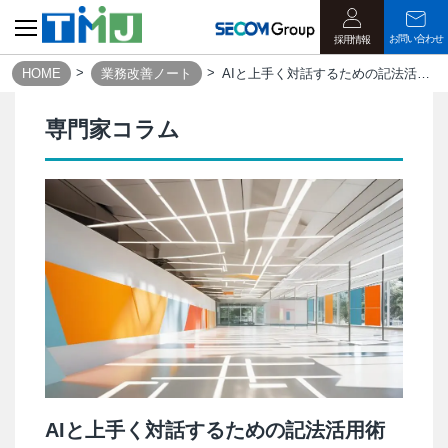
お問い合わせ
採用情報
HOME
業務改善ノート
AIと上手く対話するための記法活用術 ～プロンプトエンジニアリング入門～
専門家コラム
AIと上手く対話するための記法活用術