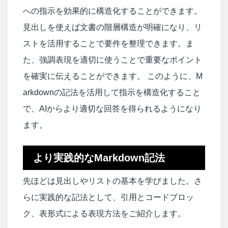
への指示を効果的に構造化することができます。
見出しを使えば文書の階層構造が明確になり、リ
ストを活用することで要件を整理できます。ま
た、強調表現を適切に使うことで重要なポイント
を確実に伝えることができます。 このように、M
arkdownの記法を活用して指示を構造化すること
で、AIからより適切な回答を得られるようになり
ます。
より実践的なMarkdown記法
先ほどは見出しやリストの基本を学びました。さ
らに実践的な記法として、引用とコードブロッ
ク、表形式による表現方法をご紹介します。