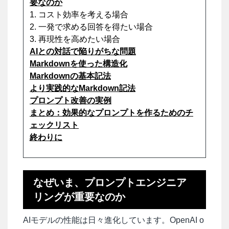
要なのか
1. コスト効率を考える場合
2. 一発で求める回答を得たい場合
3. 再現性を高めたい場合
AIとの対話で陥りがちな問題
Markdownを使った構造化
Markdownの基本記法
より実践的なMarkdown記法
プロンプト改善の実例
まとめ：効果的なプロンプトを作るためのチ
ェックリスト
終わりに
なぜいま、プロンプトエンジニア
リングが重要なのか
AIモデルの性能は日々進化しています。OpenAI o