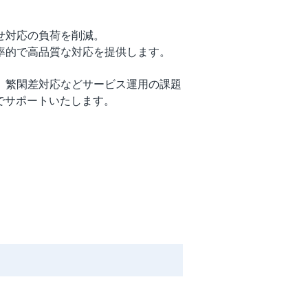
せ対応の負荷を削減。
率的で高品質な対応を提供します。
、繁閑差対応などサービス運用の課題
でサポートいたします。