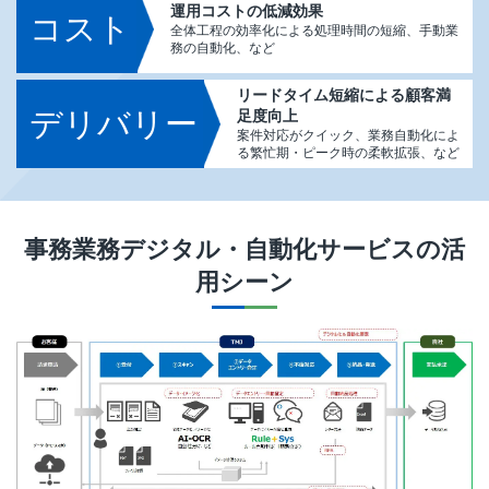
運用コストの低減効果
コスト
全体工程の効率化による処理時間の短縮、手動業
務の自動化、など
リードタイム短縮による顧客満
デリバリー
足度向上
案件対応がクイック、業務自動化によ
る繁忙期・ピーク時の柔軟拡張、など
事務業務デジタル・自動化サービス
の活
用シーン