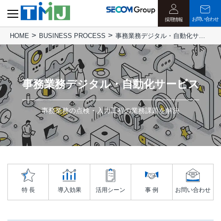
お問い合わせ
採用情報
HOME
BUSINESS PROCESS
事務業務デジタル・自動化サービス
事務業務デジタル・自動化サービス
事務業務の点検・入力工程の業務課題を解決
特 長
導入効果
活用シーン
事 例
お問い合わせ