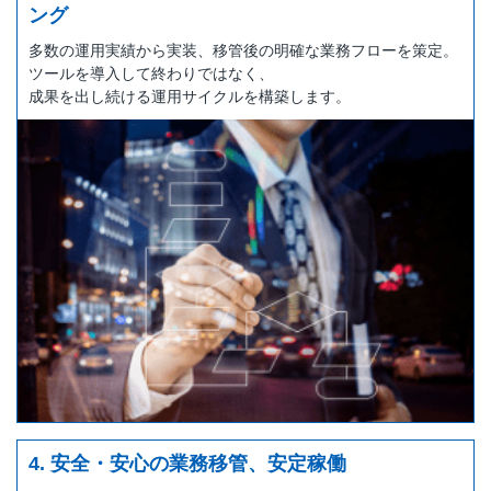
ング
多数の運用実績から実装、移管後の明確な業務フローを策定。
ツールを導入して終わりではなく、
成果を出し続ける運用サイクルを構築します。
4. 安全・安心の業務移管、安定稼働