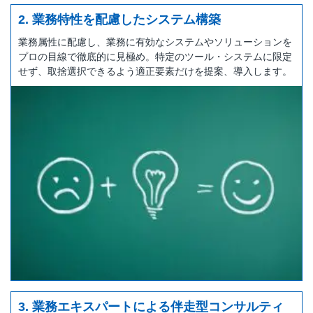
2. 業務特性を配慮したシステム構築
業務属性に配慮し、業務に有効なシステムやソリューションを
プロの目線で徹底的に見極め。特定のツール・システムに限定
せず、取捨選択できるよう適正要素だけを提案、導入します。
3. 業務エキスパートによる伴走型コンサルティ