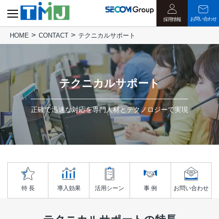
お問い合わせ
採用情報
HOME
CONTACT
テクニカルサポート
テクニカルサポート
正確で迅速な対応を専門人材とテクノロジーで実現
特 長
導入効果
活用シーン
事 例
お問い合わせ