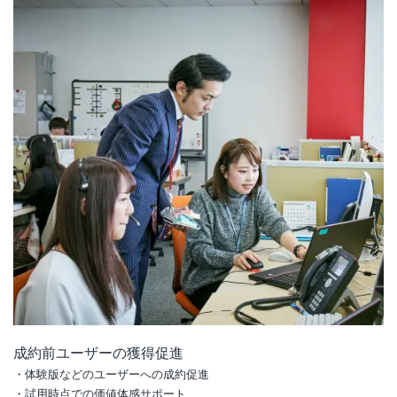
成約前ユーザーの獲得促進
・体験版などのユーザーへの成約促進
・試用時点での価値体感サポート