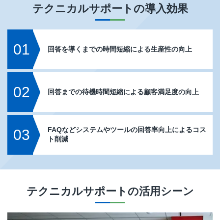
テクニカルサポート
の導入効果
01
回答を導くまでの時間短縮による生産性の向上
02
回答までの待機時間短縮による顧客満足度の向上
FAQなどシステムやツールの回答率向上によるコス
03
ト削減
テクニカルサポート
の活用シーン