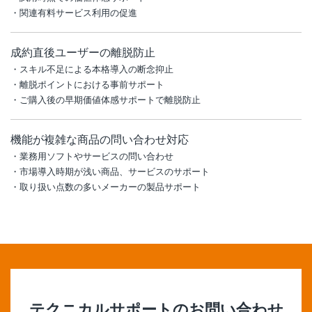
・関連有料サービス利用の促進
成約直後ユーザーの離脱防止
・スキル不足による本格導入の断念抑止
・離脱ポイントにおける事前サポート
・ご購入後の早期価値体感サポートで離脱防止
機能が複雑な商品の問い合わせ対応
・業務用ソフトやサービスの問い合わせ
・市場導入時期が浅い商品、サービスのサポート
・取り扱い点数の多いメーカーの製品サポート
テクニカルサポート
のお問い合わせ