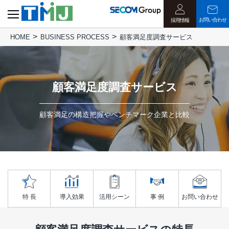
お問い合わせ
採用情報
HOME
BUSINESS PROCESS
顧客満足度調査サービス
顧客満足度調査サービス
顧客満足の構造把握やベンチマーク企業と比較
特 長
導入効果
活用シーン
事 例
お問い合わせ