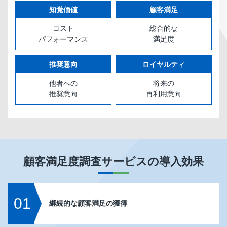
知覚価値
顧客満足
コスト
総合的な
パフォーマンス
満足度
推奨意向
ロイヤルティ
他者への
将来の
推奨意向
再利用意向
顧客満足度調査サービス
の導入効果
01
継続的な顧客満足の獲得