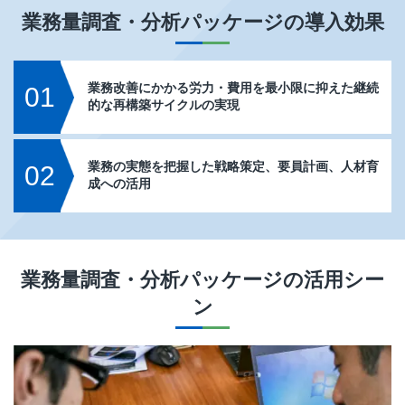
業務量調査・分析パッケージ
の導入効果
業務改善にかかる労力・費用を最小限に抑えた継続
01
的な再構築サイクルの実現
業務の実態を把握した戦略策定、要員計画、人材育
02
成への活用
業務量調査・分析パッケージ
の活用シー
ン