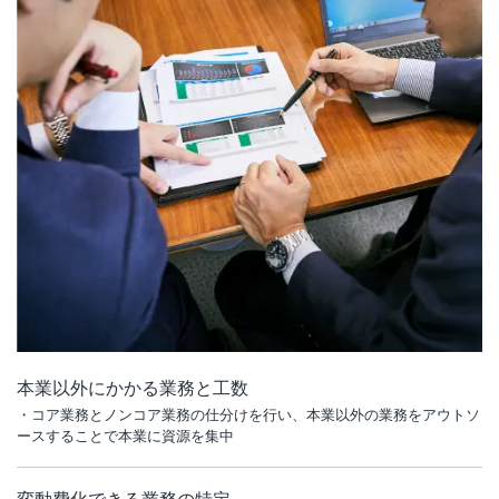
本業以外にかかる業務と工数
・コア業務とノンコア業務の仕分けを行い、本業以外の業務をアウトソ
ースすることで本業に資源を集中