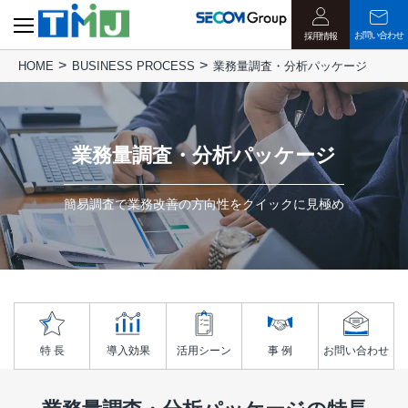
お問い合わせ
採用情報
HOME
BUSINESS PROCESS
業務量調査・分析パッケージ
業務量調査・分析パッケージ
簡易調査で業務改善の方向性をクイックに見極め
特 長
導入効果
活用シーン
事 例
お問い合わせ