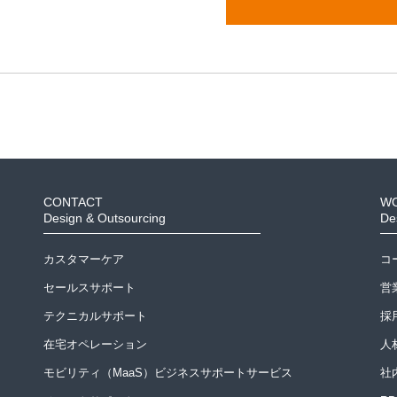
CONTACT
W
Design & Outsourcing
De
カスタマーケア
コ
セールスサポート
営
テクニカルサポート
採
在宅オペレーション
人
モビリティ（MaaS）ビジネスサポートサービス
社