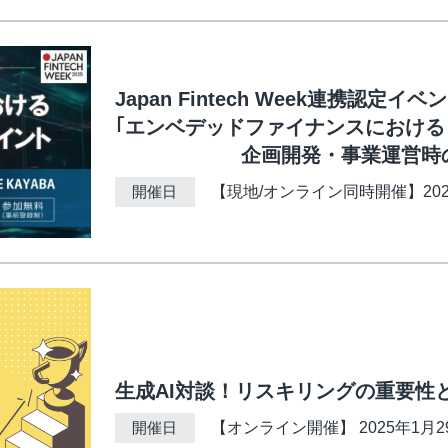
Japan Fintech Week連携認定イベ
｢エンベデッドファイナンスにおける
企画開発・事業運営時の
開催日
【現地/オンライン同時開催】2025年3
生成AI対談！リスキリングの重要性
開催日
【オンライン開催】 2025年1月29日 