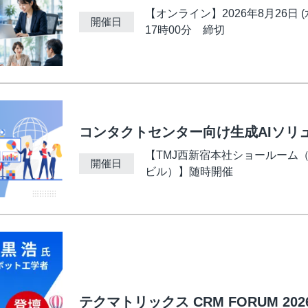
ビジュアルIVR
【オンライン】2026年8月26日 (水
開催日
17時00分 締切
オフショア 日本語コンタクトセンター
SMSコンタクトサービス
高齢者応対トレーニングツール「ジェロトーク」
コンタクトセンター向け生成AIソリ
【TMJ西新宿本社ショールーム（
開催日
ビル）】随時開催
テクマトリックス CRM FORUM 202