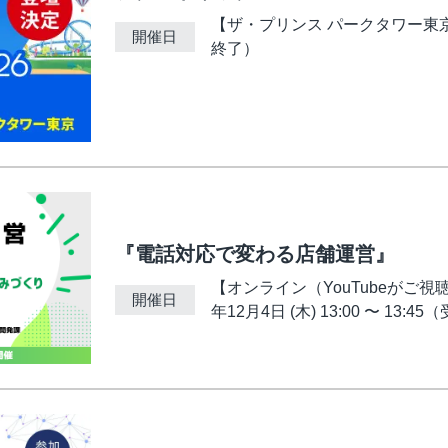
【ザ・プリンス パークタワー東京】202
開催日
終了）
『電話対応で変わる店舗運営』
【オンライン（YouTubeがご視聴可
開催日
年12月4日 (木) 13:00 〜 13:4