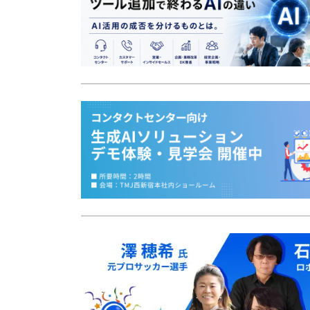
応対品質診断
応対品質改善支援
NPS導入支援サービス
ミステリーコール
人材育成・研修
WEB制作サービス