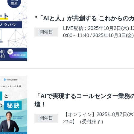
"「AIと人」が共創する これからの
LIVE配信：2025年10月2日(木) 13
開催日
0:00～11:40 / 2025年10月3日(
「AIで実現するコールセンター業務
壇！
【オンライン】2025年8月7日(木) 1
開催日
2:50】（受付終了）