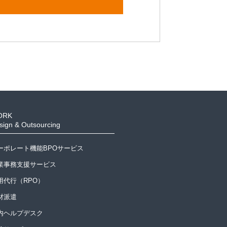
ORK
sign & Outsourcing
ーポレート機能BPOサービス
業事務支援サービス
用代行（RPO）
材派遣
内ヘルプデスク