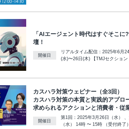
「AIエージェント時代はすぐそこに?
壇！
リアルタイム配信：2025年6月24
開催日
(水)〜26日(木) 【TMJセクショ
カスハラ対策ウェビナー（全3回）
カスハラ対策の本質と実践的アプロー
求められるアクションと消費者・従業
第1回：2025年3月26日（水） 
開催日
（水） 14時 〜 15時 （受付終了