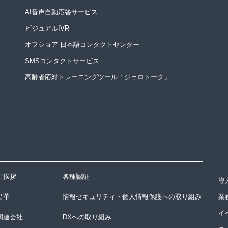
AI音声自動応答サービス
ビジュアルIVR
オフショア 日本語コンタクトセンター
SMSコンタクトサービス
高齢者応対トレーニングツール「ジェロトーク」
ご挨拶
各種認証
導
沿革
情報セキュリティ・個人情報保護への取り組み
業
イ
関連会社
DXへの取り組み