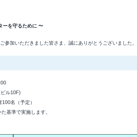
ターを守るために 〜
。ご参加いただきました皆さま、誠にありがとうございました。
00
ル10F)
00名（予定）
いた基準で実施します。