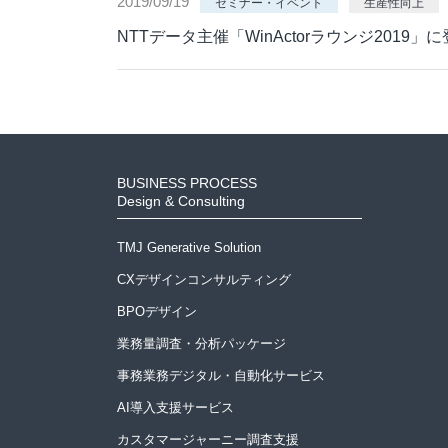
2019/09/19
セミナー・イベント
生産性向上
NTTデータ主催「WinActorラウンジ2019」
BUSINESS PROCESS
Design & Consulting
TMJ Generative Solution
CXデザインコンサルティング
BPOデザイン
業務量調査・分析パッケージ
事務業務デジタル・自動化サービス
AI導入支援サービス
カスタマージャーニー調査支援