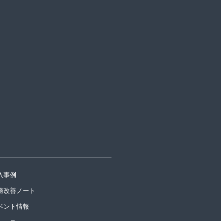
入事例
務改善ノート
ベント情報