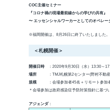
COC主催セミナー
『コロナ禍の現場最前線からの学びの共有』
〜 エッセンシャルワーカーとしてのオペレー
※福岡開催は、8月26日に終了いたしました
＜札幌開催＞
開催日時
：2020年9月30日（水）13:30～17:
場所
：TMJ札幌第2センター(野村不動産ビ
規模
：会場参加者45名＋リモート参加者1
＊会場参加は政府感染症予防対策指針に基づ
アジェンダ
：