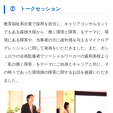
② トークセッション
教育福祉系企業で採用を担当し、キャリアコンサルタント
でもある森雄大様から「働く環境と障害」をテーマに、環
境にある障害や、当事者の方に疎外感を与えるマイクロア
グレッションに関して発表をいただきました。また、ポシ
ュロウの企画監修者でソーシャルワーカーの森和美様より
「私の働く障害」をテーマにご自身とキャリアと共に、そ
の時々であった環境側の障害に関するお話を披露いただき
ました。