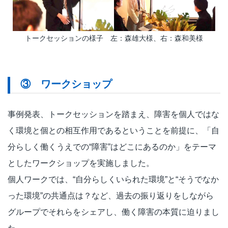
トークセッションの様子 左：森雄大様、右：森和美様
③ ワークショップ
事例発表、トークセッションを踏まえ、障害を個人ではな
く環境と個との相互作用であるということを前提に、「自
分らしく働くうえでの“障害”はどこにあるのか」をテーマ
としたワークショップを実施しました。
個人ワークでは、“自分らしくいられた環境”と“そうでなか
った環境”の共通点は？など、過去の振り返りをしながら
グループでそれらをシェアし、働く障害の本質に迫りまし