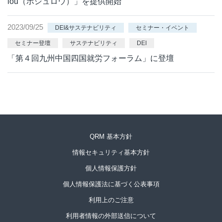
lou（ポシュロウ）」を提供開始
2023/09/25
DEI&サステナビリティ
セミナー・イベント
セミナー登壇
サステナビリティ
DEI
「第４回九州中国四国就労フォーラム」に登壇
QRM 基本方針
情報セキュリティ基本方針
個人情報保護方針
個人情報保護法に基づく公表事項
利用上のご注意
利用者情報の外部送信について