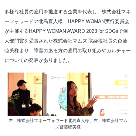
多様な社員の雇用を推進する企業を代表し、株式会社マネ
ーフォワードの北島直人様、HAPPY WOMAN実行委員会
が主催するHAPPY WOMAN AWARD 2023 for SDGsで個
人部門賞を受賞された株式会社マムズ 取締役社長の斎藤
睦美様より、障害のある方の雇用の取り組みやカルチャー
についての発表がありました。
左：株式会社マネーフォワード北島直人様、右：株式会社マム
ズ斎藤睦美様