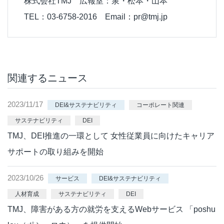
株式会社TMJ 広報室：泉・松本・山本
TEL：03-6758-2016 Email：pr@tmj.jp
関連するニュース
2023/11/17
DEI&サステナビリティ
コーポレート関連
サステナビリティ
DEI
TMJ、DEI推進の一環として 女性従業員に向けたキャリア
サポートの取り組みを開始
2023/10/26
サービス
DEI&サステナビリティ
人材育成
サステナビリティ
DEI
TMJ、障害がある方の就労を支えるWebサービス 「poshu