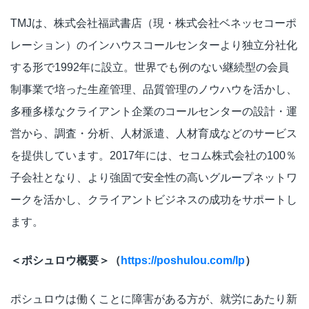
TMJは、株式会社福武書店（現・株式会社ベネッセコーポ
レーション）のインハウスコールセンターより独立分社化
する形で1992年に設立。世界でも例のない継続型の会員
制事業で培った生産管理、品質管理のノウハウを活かし、
多種多様なクライアント企業のコールセンターの設計・運
営から、調査・分析、人材派遣、人材育成などのサービス
を提供しています。2017年には、セコム株式会社の100％
子会社となり、より強固で安全性の高いグループネットワ
ークを活かし、クライアントビジネスの成功をサポートし
ます。
＜ポシュロウ概要＞（
https://poshulou.com/lp
）
ポシュロウは働くことに障害がある方が、就労にあたり新