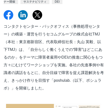
ナー開催
サステナビリティ
DEI
コンタクトセンター・バックオフィス（事務処理センタ
ー）の構築・運営を行うセコムグループの株式会社TMJ
（本社：東京都新宿区、代表取締役社長：丸山 英毅、以
下TMJ）は、「自分らしく働くうえでの“障害”はどこにあ
るのか」をテーマに障害者雇用やDEIの推進に関心をもつ
方々にむけてワークショップを実施。各社の先進事例や有
識者の講話をもとに、自分目線で障害を捉え課題解決を考
え、きっかけ作りを目指す「poshulab.（以下、ポシュラ
ボ）」を開催しました。