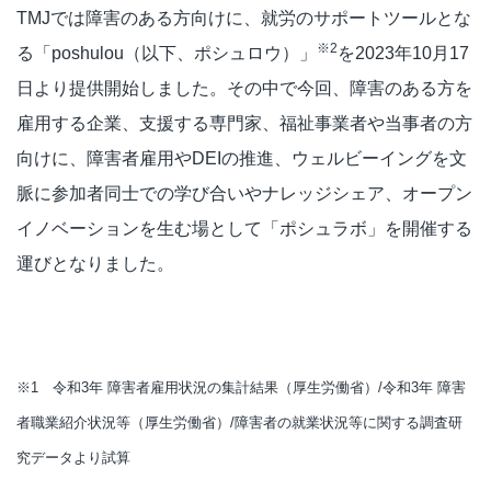
TMJでは障害のある方向けに、就労のサポートツールとな
※2
る「poshulou（以下、ポシュロウ）」
を2023年10月17
日より提供開始しました。その中で今回、障害のある方を
雇用する企業、支援する専門家、福祉事業者や当事者の方
向けに、障害者雇用やDEIの推進、ウェルビーイングを文
脈に参加者同士での学び合いやナレッジシェア、オープン
イノベーションを生む場として「ポシュラボ」を開催する
運びとなりました。
※1 令和3年 障害者雇用状況の集計結果（厚生労働省）/令和3年 障害
者職業紹介状況等（厚生労働省）/障害者の就業状況等に関する調査研
究データより試算