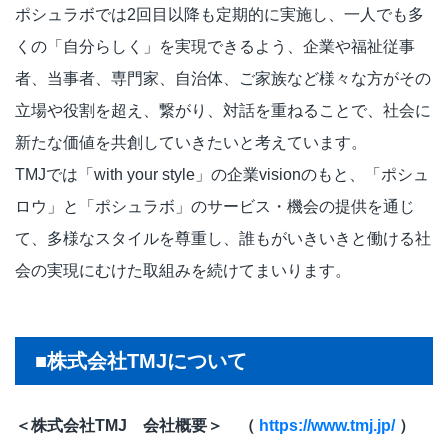
ポシュラボでは2回目以降も定期的に実施し、一人でも多
くの「自分らしく」を実現できるよう、企業や福祉従事
者、当事者、専門家、自治体、ご家族など様々な方がその
立場や役割を超え、繋がり、対話を重ねることで、社会に
新たな価値を共創していきたいと考えています。
TMJでは「with your style」の企業visionのもと、「ポシュ
ロウ」と「ポシュラボ」のサービス・機会の提供を通じ
て、多様なスタイルを尊重し、誰もがいきいきと働ける社
会の実現にむけた取組みを続けてまいります。
■株式会社TMJについて
＜株式会社TMJ 会社概要＞ （
https://www.tmj.jp/
）