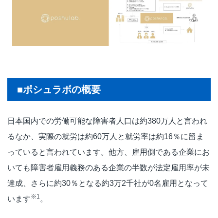
■ポシュラボの概要
日本国内での労働可能な障害者人口は約380万人と言われ
るなか、実際の就労は約60万人と就労率は約16％に留ま
っていると言われています。他方、雇用側である企業にお
いても障害者雇用義務のある企業の半数が法定雇用率が未
達成、さらに約30％となる約3万2千社が0名雇用となって
※1
います
。