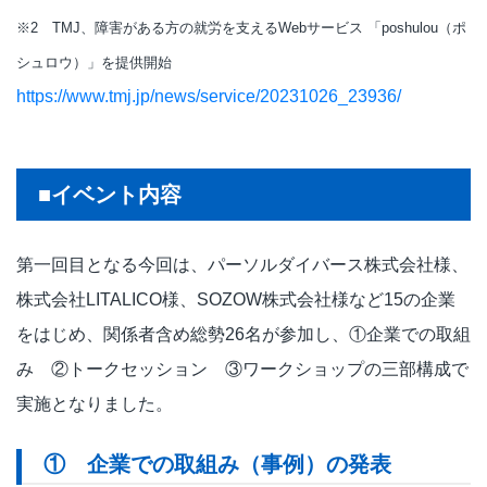
※2 TMJ、障害がある方の就労を支えるWebサービス 「poshulou（ポ
シュロウ）」を提供開始
https://www.tmj.jp/news/service/20231026_23936/
■イベント内容
第一回目となる今回は、パーソルダイバース株式会社様、
株式会社LITALICO様、SOZOW株式会社様など15の企業
をはじめ、関係者含め総勢26名が参加し、①企業での取組
み ②トークセッション ③ワークショップの三部構成で
実施となりました。
① 企業での取組み（事例）の発表