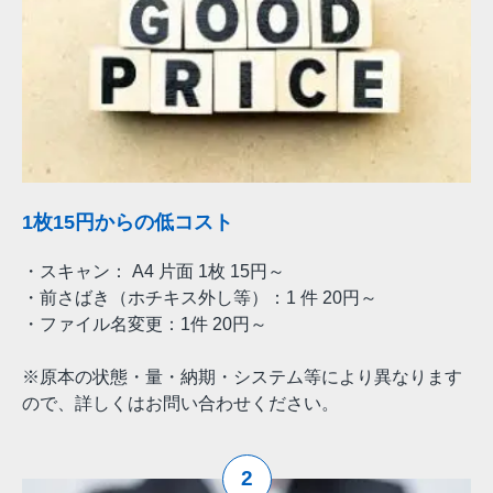
1枚15円からの低コスト
・スキャン： A4 片面 1枚 15円～
・前さばき（ホチキス外し等）：1 件 20円～
・ファイル名変更：1件 20円～
※原本の状態・量・納期・システム等により異なります
ので、詳しくはお問い合わせください。
2