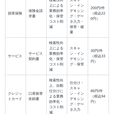
上による
ン・イン
200円/件
保険金請
業務効率
デキシン
損害保険
（税込22
求書
化・保管
グ・デー
0円）
コスト削
タ入力・
減
保管・破
棄
検索性向
上による
スキャ
30円/件
サービス
業務効率
ン・イン
サービス
（税込33
契約書
化・保管
デキシン
円）
コスト削
グ・保管
減
検索性向
仕分け・
上、自動
スキャ
仕分けに
86円/件
クレジッ
口座振替
ン・イン
よる業務
（税込94
トカード
依頼書
デキシン
効率化・
円）
グ・デー
コスト削
タ入力
減