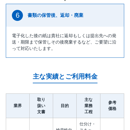
6
書類の保管後、返却・廃棄
電子化した後の紙は貴社に返却もしくは提出先への発
送・期限まで保管しその後廃棄するなど、ご要望に沿
って対応いたします。
主な実績とご利用料金
取り
主な
参考
業界
扱い
目的
業務
価格
文書
工程
仕分け・
検索性向
スキャ