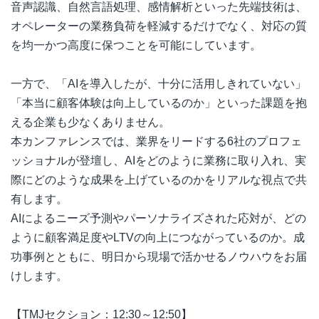
音声認識、自然言語処理、感情解析といった先端技術は、
オペレーターの業務負荷を軽減するだけでなく、対応の質
を均一かつ高度に保つことを可能にしています。
一方で、「AIを導入したが、十分に活用しきれていない」
「本当に顧客体験は向上しているのか」といった課題を抱
える企業も少なくありません。
本カンファレンスでは、業界をリードする6社のプロフェ
ッショナルが登壇し、AIをどのように業務に取り入れ、実
際にどのような成果を上げているのかをリアルな視点で共
有します。
AIによるニーズ予測やパーソナライズされた応対が、どの
ように顧客満足度やLTVの向上につながっているのか。成
功事例とともに、明日から現場で活かせるノウハウをお届
けします。
【TMJセクション：12:30～12:50】