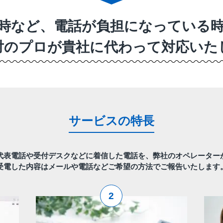
時など、電話が負担になっている
対のプロが貴社に代わって対応いた
サービスの特長
代表電話や受付デスクなどに着信した電話を、弊社のオペレーター
受電した内容はメールや電話などご希望の方法でご報告いたします
2