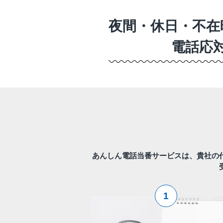
夜間・休日・不在
電話応
あんしん電話当番サービスは、貴社の
1