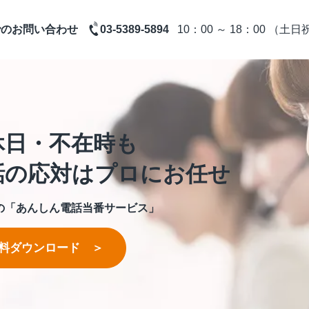
10：00 ～ 18：00 （土
でのお問い合わせ
03-5389-5894
休日・不在時も
話の応対はプロにお任せ
の「あんしん電話当番サービス」
料ダウンロード ＞