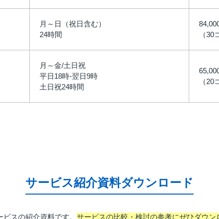
月～日（祝日含む）
84,0
24時間
（30
月～金/土日祝
65,0
平日18時-翌日9時
（20
土日祝24時間
サービス紹介資料ダウンロード
ービスの紹介資料です。
サービスの比較・検討の参考にぜひダウン