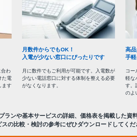
月数件からでもOK！
高品
入電が少ない窓口にぴったりです
手軽
に合わ
月に数件でもご利用が可能です。入電数が
コー
けた電
少ない電話窓口に対する体制を整える必要
軽な
します
がなくなります。
す。
。
のよ
プランや基本サービスの詳細、価格表を掲載した資
ビスの比較・検討の参考にぜひダウンロードしてくだ