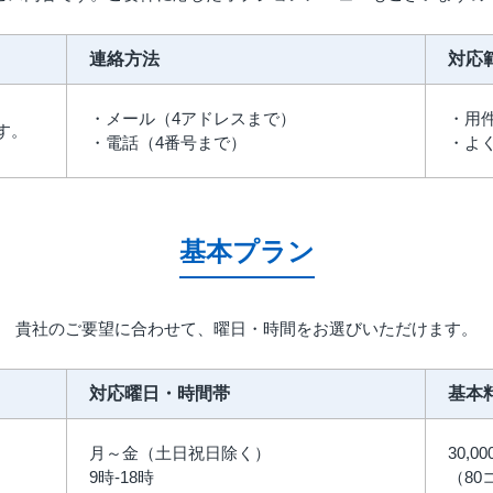
連絡方法
対応
・メール（4アドレスまで）
・用
す。
・電話（4番号まで）
・よ
基本プラン
貴社のご要望に合わせて、曜日・時間をお選びいただけます。
対応曜日・時間帯
基本料
月～金（土日祝日除く）
30,0
9時-18時
（80