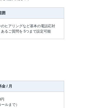
範囲
件のヒアリングなど基本の電話応対
くあるご質問を 5つまで設定可能
金 / 月
00円
コールまで）