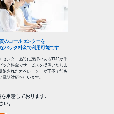
質のコールセンターを
なパック料金で利用可能です
ルセンター品質に定評のあるTMJが手
パック料金でサービスを提供いたしま
訓練されたオペレーターが丁寧で印象
い電話対応を行います。
料を用意しております。
さい。