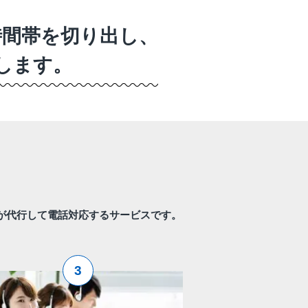
時間帯を切り出し、
します。
が代行して電話対応するサービスです。
。
3