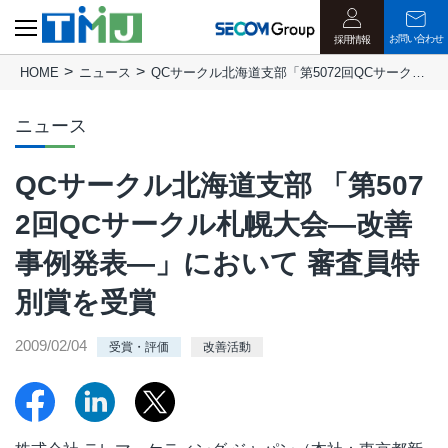
お問い合わせ
採用情報
HOME
ニュース
QCサークル北海道支部「第5072回QCサークル札幌大会―改善事例発表―」において 審査員特別賞を受賞
ニュース
QCサークル北海道支部 「第507
2回QCサークル札幌大会―改善
事例発表―」において 審査員特
別賞を受賞
2009/02/04
受賞・評価
改善活動