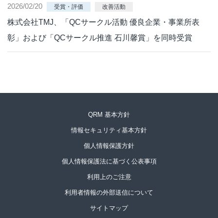
2026/02/20
受賞・評価
改善活動
株式会社TMJ、「QCサークル活動 優良企業・事業所表
彰」および「QCサークル推進 石川馨賞」を同時受賞
QRM 基本方針
情報セキュリティ基本方針
個人情報保護方針
個人情報保護法に基づく公表事項
利用上のご注意
利用者情報の外部送信について
サイトマップ