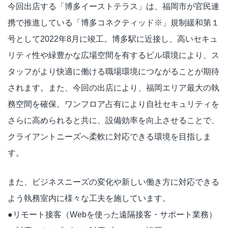
今回出店する「博多イーストテラス」は、福岡市が官民連
携で推進している「博多コネクティッド※」規制緩和第１
号として2022年8月に竣工。博多駅に近接し、高いセキュ
リティ性や緑豊かな広場空間を有するビル環境により、ス
タッフがより快適に働ける職場環境につながることが期待
されます。また、今回の出店により、福岡エリア最大の執
務空間を確保。ワンフロア占有により自社セキュリティを
さらに高められると共に、設備効率を向上させることで、
クライアントニーズへ柔軟に対応できる環境を目指しま
す。
また、ビジネスニーズの変化や新しい働き方に対応できる
よう執務室内に様々な工夫を施しています。
●リモート接客（Webを使った遠隔接客・サポート業務）