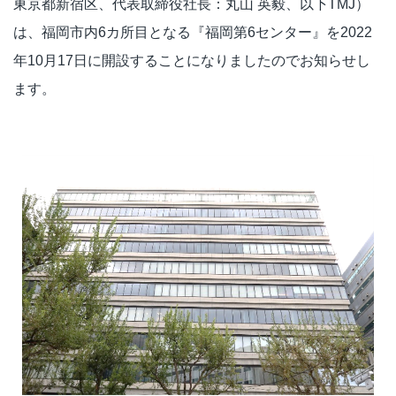
東京都新宿区、代表取締役社長：丸山 英毅、以下TMJ）
は、福岡市内6カ所目となる『福岡第6センター』を2022
年10月17日に開設することになりましたのでお知らせし
ます。