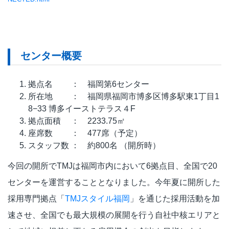
センター概要
拠点名 ： 福岡第6センター
所在地 ： 福岡県福岡市博多区博多駅東1丁目1
8−33 博多イーストテラス４F
拠点面積 ： 2233.75㎡
座席数 ： 477席（予定）
スタッフ数 ： 約800名 （開所時）
今回の開所でTMJは福岡市内において6拠点目、全国で20
センターを運営することとなりました。今年夏に開所した
採用専門拠点「
TMJスタイル福岡
」を通じた採用活動を加
速させ、全国でも最大規模の展開を行う自社中核エリアと