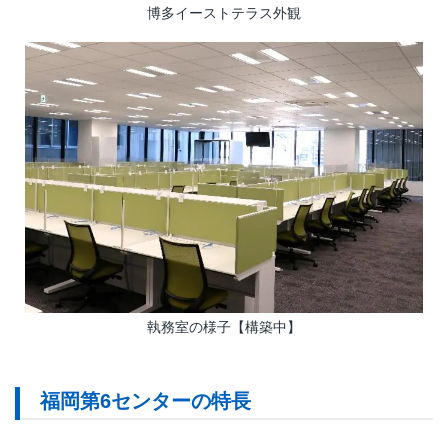
博多イーストテラス外観
執務室の様子【構築中】
福岡第6センターの特長