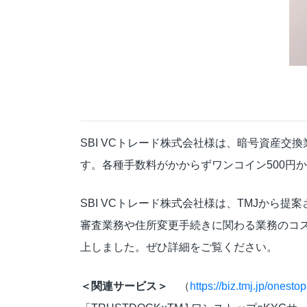
SBI VCトレード株式会社様は、暗号資産
す。各種手数料がかからずワンコイン500円
SBI VCトレード株式会社様は、TMJから提
審査業務や住所変更手続きに関わる業務のコ
上しました。ぜひ詳細をご覧ください。
＜関連サービス＞
（
https://biz.tmj.jp/onesto