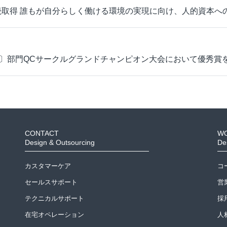
連続取得 誰もが自分らしく働ける環境の実現に向け、人的資本
〕部門QCサークルグランドチャンピオン大会において優秀賞
CONTACT
W
Design & Outsourcing
De
カスタマーケア
コ
セールスサポート
営
テクニカルサポート
採
在宅オペレーション
人