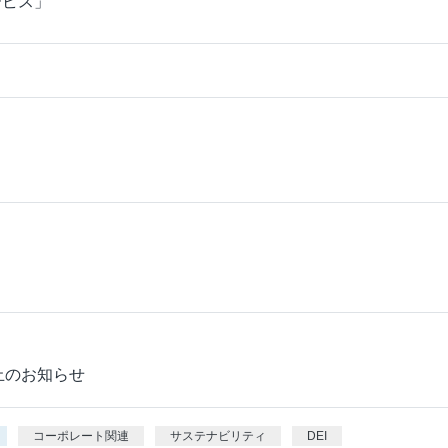
ービス」
p
止のお知らせ
コーポレート関連
サステナビリティ
DEI