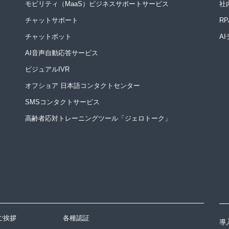
モビリティ（MaaS）ビジネスサポートサービス
社
チャットサポート
R
チャットボット
A
AI音声自動応答サービス
ビジュアルIVR
オフショア 日本語コンタクトセンター
SMSコンタクトサービス
高齢者応対トレーニングツール「ジェロトーク」
ご挨拶
各種認証
導