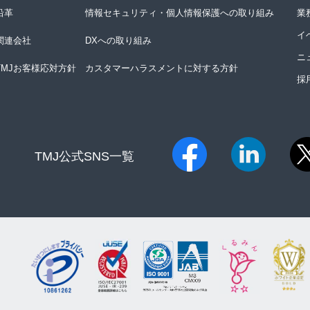
沿革
情報セキュリティ・個人情報保護への取り組み
業
イ
関連会社
DXへの取り組み
ニ
TMJお客様応対方針
カスタマーハラスメントに対する方針
採
TMJ公式SNS一覧​