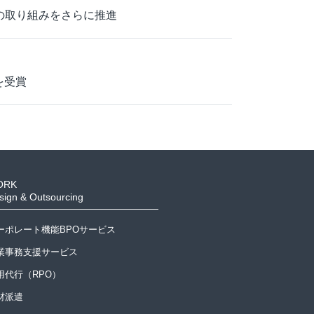
への取り組みをさらに推進
を受賞
ORK
sign & Outsourcing
ーポレート機能BPOサービス
業事務支援サービス
用代行（RPO）
材派遣