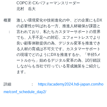
COPC🄬 CXパフォーマンスリーダー
北村 岳大
概要
激しい環境変化や技術進化の中、どの企業にもDX
の必要性が叫ばれる一方、推進人材確保が課題と
：
言われており、私たちカスタマーサポートの世界
でも、人手不足への対応、エフォートレスでより
良い顧客体験提供の為、デジタル変革を推進でき
る人材の育成は不可欠です。カスタマーサポート
の現場でどのようにDXを推進するか。「半径5メ
ートルから」始めるデジタル変革の為、試行錯誤
しながらも当社で行っている育成施策をご紹介し
ます。
詳細 ：
https://academy2024.hdi-japan.com/ho
me/conf_schedule_day2/