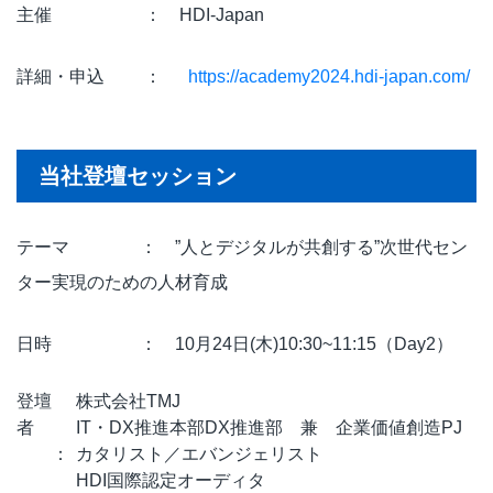
主催 ： HDI-Japan
詳細・申込 ：
https://academy2024.hdi-japan.com/
当社登壇セッション
テーマ ： ”人とデジタルが共創する”次世代セン
ター実現のための人材育成
日時 ： 10月24日(木)10:30~11:15（Day2）
登壇
株式会社TMJ
者
IT・DX推進本部DX推進部 兼 企業価値創造PJ
：
カタリスト／エバンジェリスト
HDI国際認定オーディタ