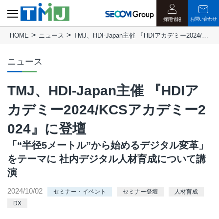
お問い合わせ
採用情報
HOME
ニュース
TMJ、HDI-Japan主催 『HDIアカデミー2024/KCSアカデミー2024』に登壇
ニュース
TMJ、HDI-Japan主催 『HDIア
カデミー2024/KCSアカデミー2
024』に登壇
「“半径5メートル”から始めるデジタル変革」
をテーマに 社内デジタル人材育成について講
演
2024/10/02
セミナー・イベント
セミナー登壇
人材育成
DX