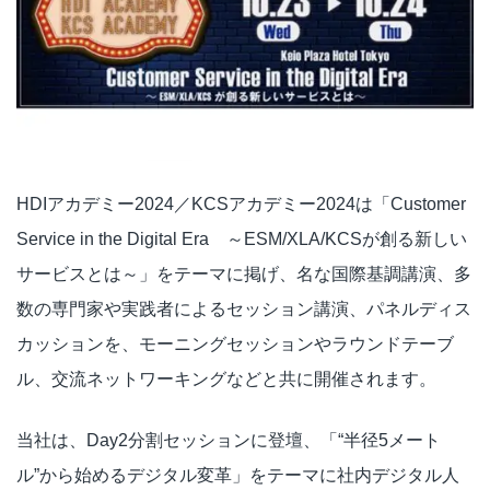
HDIアカデミー2024／KCSアカデミー2024は「Customer
Service in the Digital Era ～ESM/XLA/KCSが創る新しい
サービスとは～」をテーマに掲げ、名な国際基調講演、多
数の専門家や実践者によるセッション講演、パネルディス
カッションを、モーニングセッションやラウンドテーブ
ル、交流ネットワーキングなどと共に開催されます。
当社は、Day2分割セッションに登壇、「“半径5メート
ル”から始めるデジタル変革」をテーマに社内デジタル人