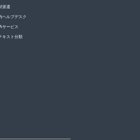
材派遣
内ヘルプデスク
PAサービス
Iテキスト分類