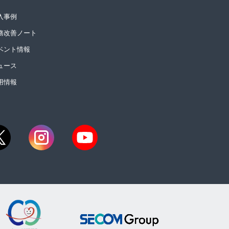
入事例
務改善ノート
ベント情報
ュース
用情報