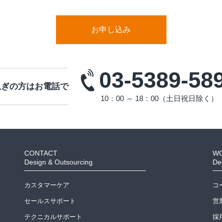
お申し込み
03-5389-58
急ぎの方はお電話で
10：00 ～ 18：00（土日祝日除く）
CONTACT
W
Design & Outsourcing
De
カスタマーケア
コ
セールスサポート
営
テクニカルサポート
採