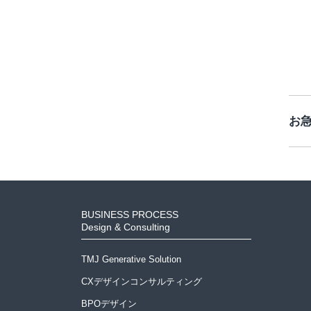
お
BUSINESS PROCESS
Design & Consulting
TMJ Generative Solution
CXデザインコンサルティング
BPOデザイン