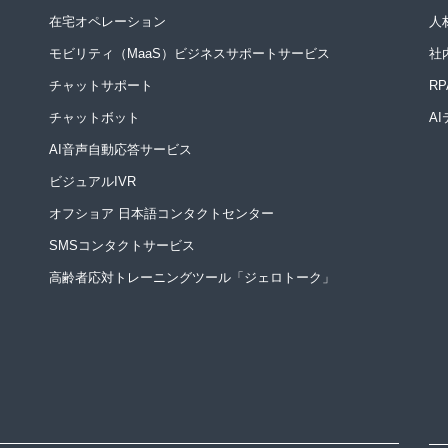
在宅オペレーション
人
モビリティ（MaaS）ビジネスサポートサービス
社
チャットサポート
R
チャットボット
A
AI音声自動応答サービス
ビジュアルIVR
オフショア 日本語コンタクトセンター
SMSコンタクトサービス
高齢者応対トレーニングツール「ジェロトーク」