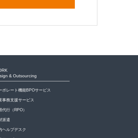
ORK
sign & Outsourcing
ーポレート機能BPOサービス
業事務支援サービス
用代行（RPO）
材派遣
内ヘルプデスク