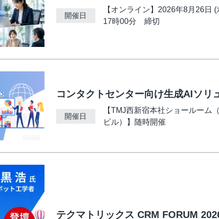
ビジュアルIVR
【オンライン】2026年8月26日 (水
開催日
17時00分 締切
オフショア 日本語コンタクトセンター
SMSコンタクトサービス
高齢者応対トレーニングツール「ジェロトーク」
コンタクトセンター向け生成AIソリ
【TMJ西新宿本社ショールーム（
開催日
ビル）】随時開催
テクマトリックス CRM FORUM 202