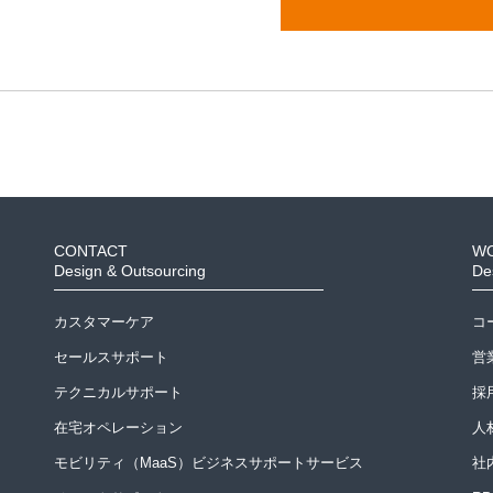
CONTACT
W
Design & Outsourcing
De
カスタマーケア
コ
セールスサポート
営
テクニカルサポート
採
在宅オペレーション
人
モビリティ（MaaS）ビジネスサポートサービス
社