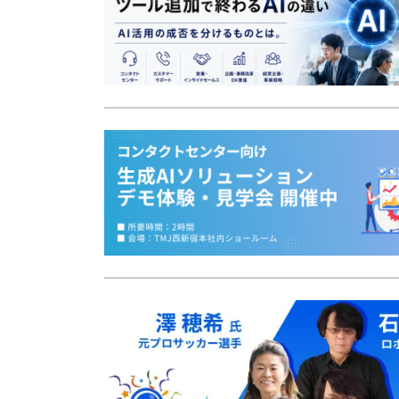
応対品質診断
応対品質改善支援
NPS導入支援サービス
ミステリーコール
人材育成・研修
WEB制作サービス