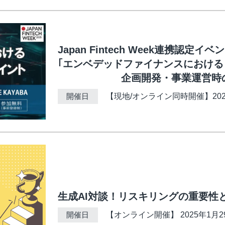
Japan Fintech Week連携認定イベ
｢エンベデッドファイナンスにおける
企画開発・事業運営時の
開催日
【現地/オンライン同時開催】2025年3
生成AI対談！リスキリングの重要性
開催日
【オンライン開催】 2025年1月29日 