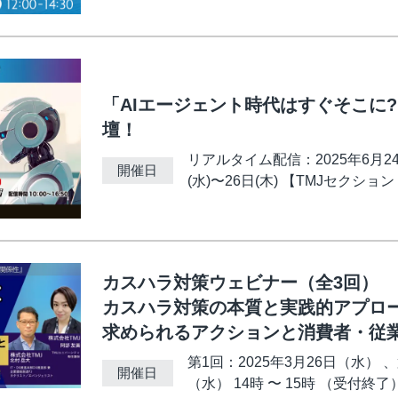
「AIエージェント時代はすぐそこに?
壇！
リアルタイム配信：2025年6月24
開催日
(水)〜26日(木) 【TMJセクショ
カスハラ対策ウェビナー（全3回）
カスハラ対策の本質と実践的アプロー
求められるアクションと消費者・従業
第1回：2025年3月26日（水） 
開催日
（水） 14時 〜 15時 （受付終了