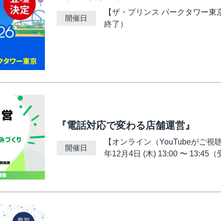
【ザ・プリンス パークタワー東京】202
開催日
終了）
『電話対応で変わる店舗運営』
【オンライン（YouTubeがご視聴可
開催日
年12月4日 (木) 13:00 〜 13:4