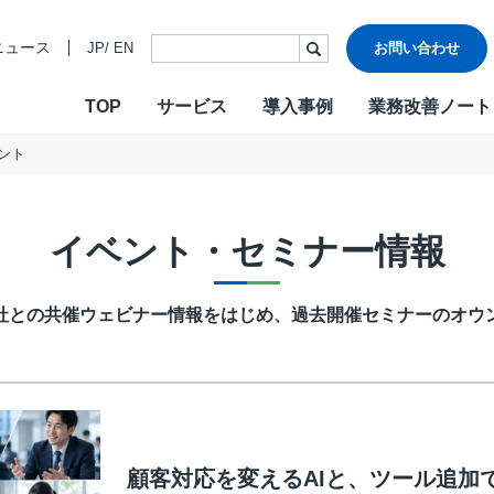
ニュース
JP
/
EN
お問い合わせ
TOP
サービス
導入事例
業務改善ノート
ント
・ビジョン・バリュー
ご挨拶
各種認証
CONTACT
W
沿革
情報セキュ
Design & Outsourcing
De
関連会社
DXへの取り
イベント・セミナー情報
カスタマーケア
コ
TMJお客様応対方針
カスタマー
セールスサポート
営
他社との共催ウェビナー情報をはじめ、過去開催セミナーのオウ
テクニカルサポート
採
在宅オペレーション
人
モビリティ（MaaS）ビジネスサポートサービス
社
チャットサポート
R
チャットボット
A
顧客対応を変えるAIと、ツール追加で
AI音声自動応答サービス