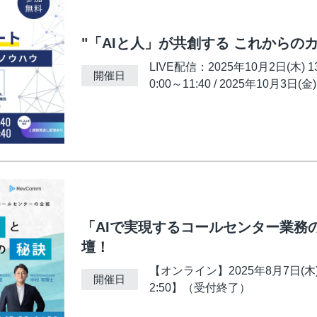
"「AIと人」が共創する これからの
LIVE配信：2025年10月2日(木) 13
開催日
0:00～11:40 / 2025年10月3日(
「AIで実現するコールセンター業務
壇！
【オンライン】2025年8月7日(木) 1
開催日
2:50】（受付終了）