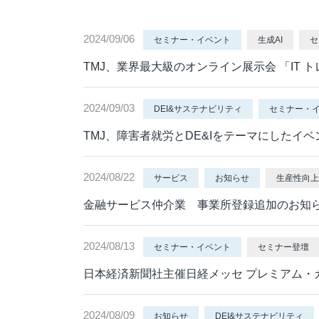
応対品質診断
応対品質改善支援
2024/09/06
セミナー・イベント
生成AI
セ
NPS導入支援サービス
TMJ、業界最大級のオンライン展示会 「IT ト
ミステリーコール
人材育成・研修
2024/09/03
DEI&サステナビリティ
セミナー・
WEB制作サービス
TMJ、障害者就労とDE&Iをテーマにしたイ
2024/08/22
サービス
お知らせ
生産性向上
金融サービス仲介業 事業所登録追加のお知
2024/08/13
セミナー・イベント
セミナー登壇
日本経済新聞社主催日経メッセ プレミアム
2024/08/09
お知らせ
DEI&サステナビリティ