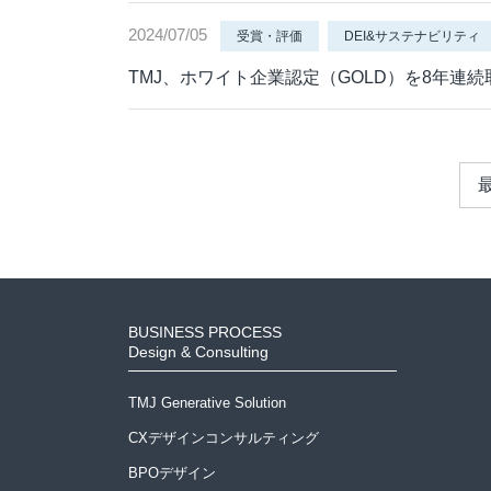
2024/07/05
受賞・評価
DEI&サステナビリティ
TMJ、ホワイト企業認定（GOLD）を8年連続
BUSINESS PROCESS
Design & Consulting
TMJ Generative Solution
CXデザインコンサルティング
BPOデザイン