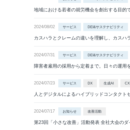
地域における若者の就労機会を創出する目的で
2024/08/02
サービス
DEI&サステナビリティ
カスハラとクレームの違いを理解し、カスハ
2024/07/31
サービス
DEI&サステナビリティ
障害者雇用の採用から定着まで。日々の運用をサポ
2024/07/23
サービス
DX
生成AI
CX
人とデジタルによるハイブリッドコンタクトセンターへ
2024/07/17
お知らせ
改善活動
第23回「小さな改善」活動発表 全社大会の