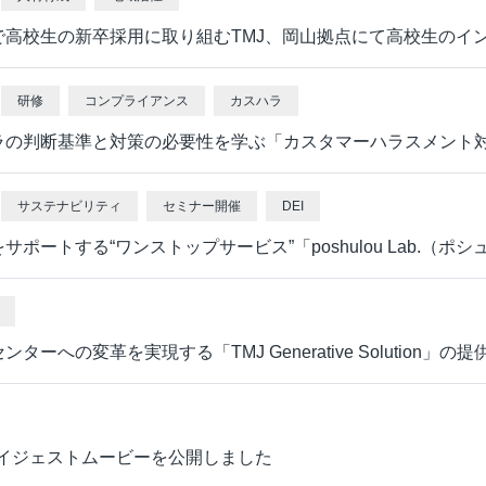
高校生の新卒採用に取り組むTMJ、岡山拠点にて高校生のイ
研修
コンプライアンス
カスハラ
ラの判断基準と対策の必要性を学ぶ「カスタマーハラスメント
サステナビリティ
セミナー開催
DEI
ートする“ワンストップサービス”「poshulou Lab.（
の変革を実現する「TMJ Generative Solution」の
ダイジェストムービーを公開しました