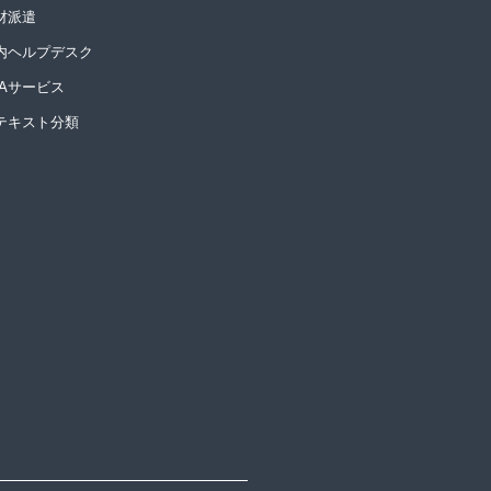
材派遣
内ヘルプデスク
PAサービス
Iテキスト分類