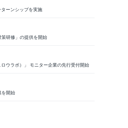
ンターンシップを実施
対策研修」の提供を開始
ポシュロウラボ）」 モニター企業の先行受付開始
提供を開始