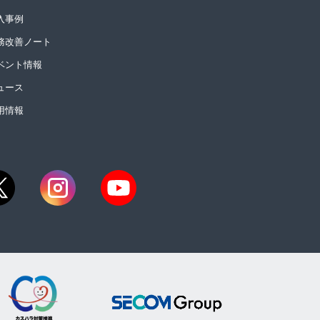
入事例
務改善ノート
ベント情報
ュース
用情報