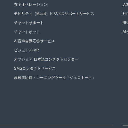
在宅オペレーション
人
モビリティ（MaaS）ビジネスサポートサービス
社
チャットサポート
R
チャットボット
A
AI音声自動応答サービス
ビジュアルIVR
オフショア 日本語コンタクトセンター
SMSコンタクトサービス
高齢者応対トレーニングツール「ジェロトーク」