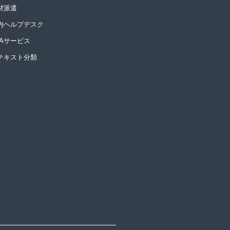
材派遣
内ヘルプデスク
PAサービス
Iテキスト分類