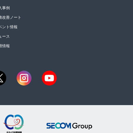
入事例
務改善ノート
ベント情報
ュース
用情報