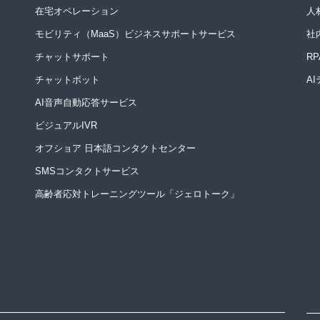
在宅オペレーション
人
モビリティ（MaaS）ビジネスサポートサービス
社
チャットサポート
R
チャットボット
A
AI音声自動応答サービス
ビジュアルIVR
オフショア 日本語コンタクトセンター
SMSコンタクトサービス
高齢者応対トレーニングツール「ジェロトーク」