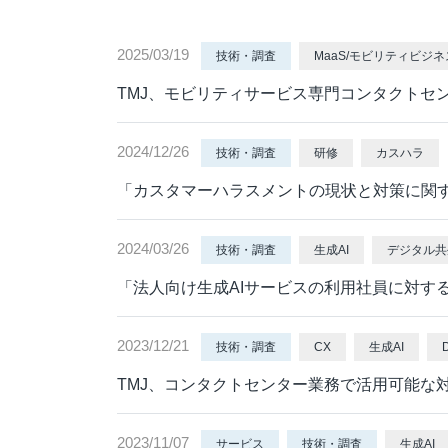
応対品質診断
応対品質改善支援
2025/03/19
技術・調査
MaaS/モビリティビジネ
NPS導入支援サービス
TMJ、モビリティサービス専門コンタクトセ
ミステリーコール
人材育成・研修
2024/12/26
技術・調査
研修
カスハラ
WEB制作サービス
「カスタマーハラスメントの現状と対策に関
2024/03/26
技術・調査
生成AI
デジタル共
「法人向け生成AIサービスの利用社員に対す
2023/12/21
技術・調査
CX
生成AI
TMJ、コンタクトセンター業務で活用可能な
2023/11/07
サービス
技術・調査
生成AI