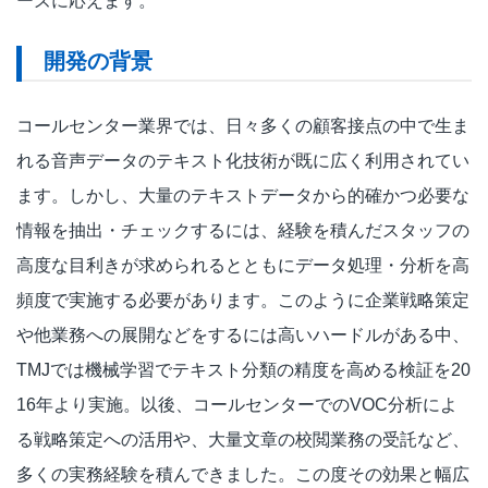
ーズに応えます。
開発の背景
コールセンター業界では、日々多くの顧客接点の中で生ま
れる音声データのテキスト化技術が既に広く利用されてい
ます。しかし、大量のテキストデータから的確かつ必要な
情報を抽出・チェックするには、経験を積んだスタッフの
高度な目利きが求められるとともにデータ処理・分析を高
頻度で実施する必要があります。このように企業戦略策定
や他業務への展開などをするには高いハードルがある中、
TMJでは機械学習でテキスト分類の精度を高める検証を20
16年より実施。以後、コールセンターでのVOC分析によ
る戦略策定への活用や、大量文章の校閲業務の受託など、
多くの実務経験を積んできました。この度その効果と幅広