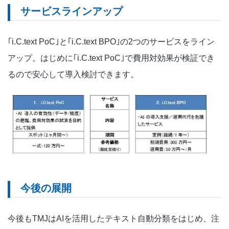
サービスラインアップ
｢i.C.text PoC｣と｢i.C.text BPO｣の2つのサービスをライン
アップ。はじめに｢i.C.text PoC｣で費用対効果が検証でき
るので安心して導入検討できます。
今後の展開
今後もTMJはAIを活用したテキスト自動分類をはじめ、注