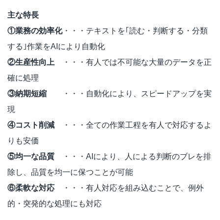
主な特長
①業務の効率化
・・・テキストを｢読む・判断する・分類
する｣作業をAIにより自動化
②生産性向上
・・・有人では不可能な大量のデータを正
確に処理
③納期短縮
・・・自動化により、スピードアップを実
現
④コスト削減
・・・全ての作業工程を有人で対応するよ
りも安価
⑤均一な品質
・・・AIにより、人による判断のブレを排
除し、品質を均一に保つことが可能
⑥柔軟な対応
・・・有人対応を組み込むことで、例外
的・突発的な処理にも対応