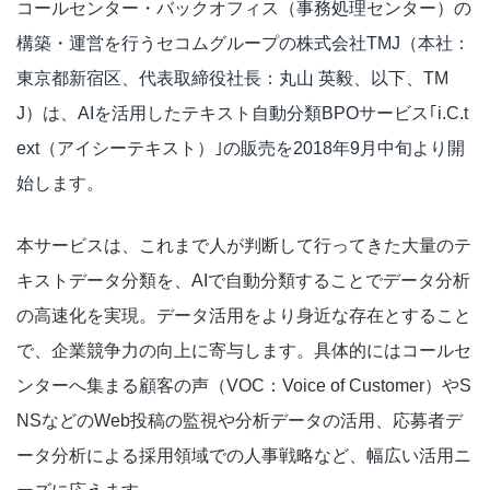
コールセンター・バックオフィス（事務処理センター）の
構築・運営を行うセコムグループの株式会社TMJ（本社：
東京都新宿区、代表取締役社長：丸山 英毅、以下、TM
J）は、AIを活用したテキスト自動分類BPOサービス｢i.C.t
ext（アイシーテキスト）｣の販売を2018年9月中旬より開
始します。
本サービスは、これまで人が判断して行ってきた大量のテ
キストデータ分類を、AIで自動分類することでデータ分析
の高速化を実現。データ活用をより身近な存在とすること
で、企業競争力の向上に寄与します。具体的にはコールセ
ンターへ集まる顧客の声（VOC：Voice of Customer）やS
NSなどのWeb投稿の監視や分析データの活用、応募者デ
ータ分析による採用領域での人事戦略など、幅広い活用ニ