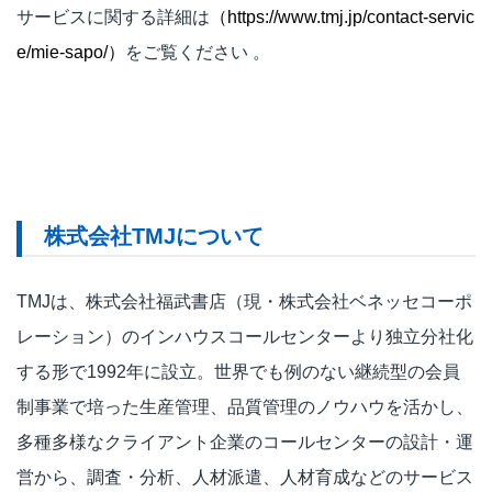
サービスに関する詳細は
（
https://www.tmj.jp/contact-servic
e/mie-sapo/
）
をご覧ください 。
株式会社TMJについて
TMJは、株式会社福武書店（現・株式会社ベネッセコーポ
レーション）のインハウスコールセンターより独立分社化
する形で1992年に設立。世界でも例のない継続型の会員
制事業で培った生産管理、品質管理のノウハウを活かし、
多種多様なクライアント企業のコールセンターの設計・運
営から、調査・分析、人材派遣、人材育成などのサービス