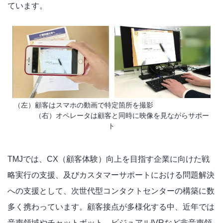
ています。
（左）顧客はスマホの動画で特定箇所を撮影
（右）オペレータは顧客と同時に映像を見ながらサポー
ト
TMJでは、CX（顧客体験）向上を目指す企業に向けた戦
略実行の支援、及びカスタマーサポートにおける問題解決
への支援として、次世代型コンタクトセンターの構築に数
多く携わっています。顧客接点が多様化する中、近年では
音声領域やチャットボット、ビジュアルIVRなど非音声領