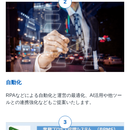
2
自動化
RPAなどによる自動化と運営の最適化、AI活用や他ツー
ルとの連携強化などもご提案いたします。
3