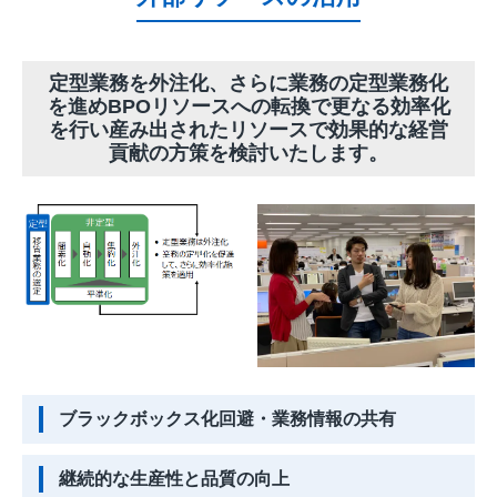
定型業務を外注化、さらに業務の定型業務化
を進めBPOリソースへの転換で更なる効率化
を行い産み出されたリソースで効果的な経営
貢献の方策を検討いたします。
ブラックボックス化回避・業務情報の共有
継続的な生産性と品質の向上