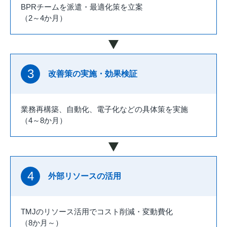
BPRチームを派遣・最適化策を立案
（2～4か月）
3
改善策の実施・効果検証
業務再構築、自動化、電子化などの具体策を実施
（4～8か月）
4
外部リソースの活用
TMJのリソース活用でコスト削減・変動費化
（8か月～）