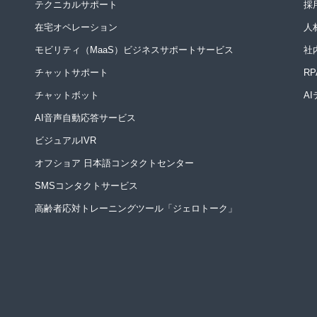
テクニカルサポート
採
在宅オペレーション
人
モビリティ（MaaS）ビジネスサポートサービス
社
チャットサポート
R
チャットボット
A
AI音声自動応答サービス
ビジュアルIVR
オフショア 日本語コンタクトセンター
SMSコンタクトサービス
高齢者応対トレーニングツール「ジェロトーク」