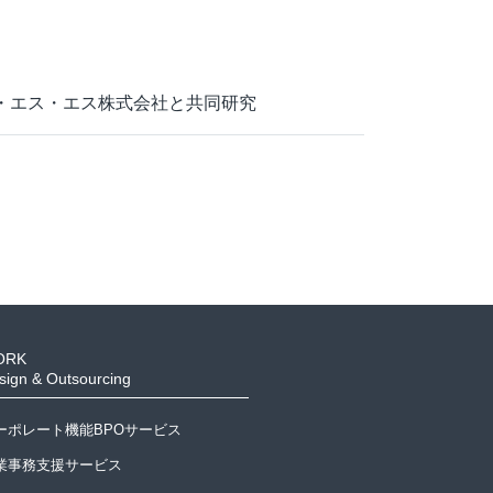
・エス・エス株式会社と共同研究
ORK
sign & Outsourcing
ーポレート機能BPOサービス
業事務支援サービス