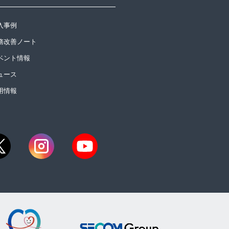
入事例
務改善ノート
ベント情報
ュース
用情報