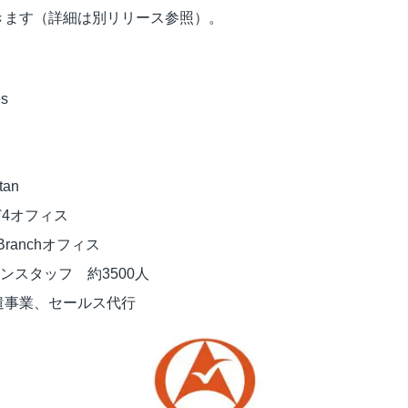
きます（詳細は別リリース参照）。
s
tan
4オフィス
Branchオフィス
スタッフ 約3500人
遣事業、セールス代行