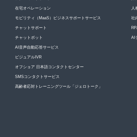
在宅オペレーション
人
モビリティ（MaaS）ビジネスサポートサービス
社
チャットサポート
R
チャットボット
A
AI音声自動応答サービス
ビジュアルIVR
オフショア 日本語コンタクトセンター
SMSコンタクトサービス
高齢者応対トレーニングツール「ジェロトーク」