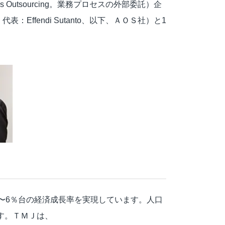
 Outsourcing。業務プロセスの外部委託）企
tan、代表：Effendi Sutanto、以下、ＡＯＳ社）と1
5〜6％台の経済成長率を実現しています。人口
ます。ＴＭＪは、