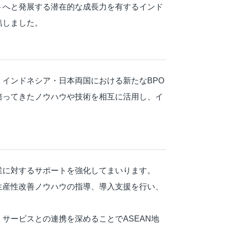
トへと発展する潜在的な成長力を有するインド
結しました。
インドネシア・日本両国における新たなBPO
培ってきたノウハウや技術を相互に活用し、イ
業に対するサポートを強化してまいります。
生産性改善ノウハウの指導、導入支援を行い、
サービスとの連携を深めることでASEAN地