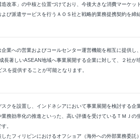
構造改革」の中核と位置づけており、今後大きな消費マーケッ
および派遣サービスを行うＡＯＳ社と戦略的業務提携契約を締
は企業への営業およびコールセンター運営機能を相互に提供し、
成長著しいASEAN地域へ事業展開する企業に対して、２社が
ビスを提供することが可能となります。
デスクを設置し、インドネシアにおいて事業展開を検討する企
や業務効率化の推進といった、高い評価を受けているＴＭＪの
です。
したフィリピンにおけるオフショア（海外への外部業務委託）