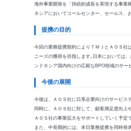
海外事業開発を「持続的成長を実現する事業
ネシアにおいてコールセンター、セールス、
提携の目的
今回の業務提携契約によりＴＭＪとＡＯＳ社
ニーズの獲得を目指します｡日本においては、
ンドネシア国内向けの広範なBPO領域のサー
今後の展開
今後は、ＡＯＳ社に日系企業向けのサービス
同時に、ＡＯＳ社に対して、顧客満足度向上
ＡＯＳ社の事業拡大をサポートしていく予定
また、中長期的には、本日業務提携を同時発表