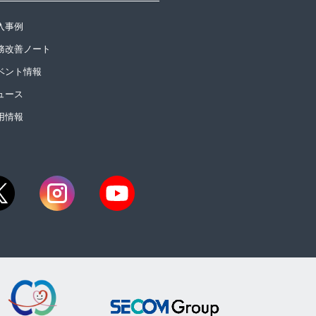
入事例
務改善ノート
ベント情報
ュース
用情報