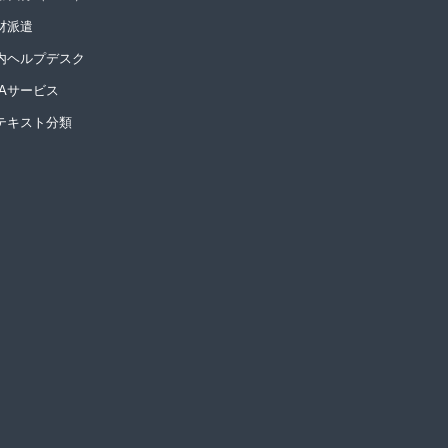
材派遣
内ヘルプデスク
PAサービス
Iテキスト分類