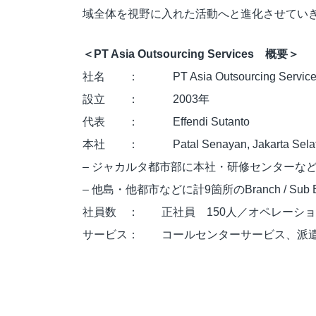
域全体を視野に入れた活動へと進化させてい
＜PT Asia Outsourcing Services 概要＞
社名 ： PT Asia Outsourcing Service
設立 ： 2003年
代表 ： Effendi Sutanto
本社 ： Patal Senayan, Jakarta Sela
– ジャカルタ都市部に本社・研修センターなど
– 他島・他都市などに計9箇所のBranch / Sub 
社員数 ： 正社員 150人／オペレーション
サービス： コールセンターサービス、派