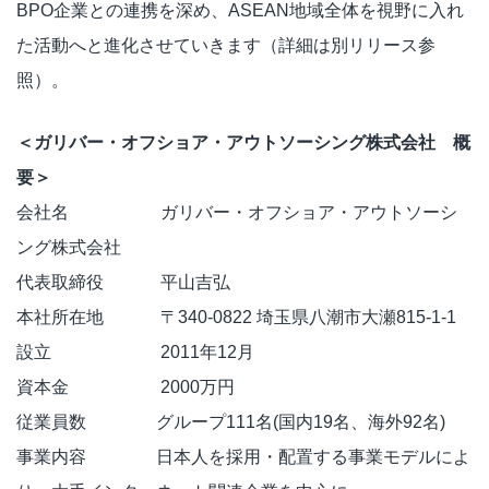
BPO企業との連携を深め、ASEAN地域全体を視野に入れ
た活動へと進化させていきます（詳細は別リリース参
照）。
＜ガリバー・オフショア・アウトソーシング株式会社 概
要＞
会社名 ガリバー・オフショア・アウトソーシ
ング株式会社
代表取締役 平山吉弘
本社所在地 〒340-0822 埼玉県八潮市大瀬815-1-1
設立 2011年12月
資本金 2000万円
従業員数 グループ111名(国内19名、海外92名)
事業内容 日本人を採用・配置する事業モデルによ