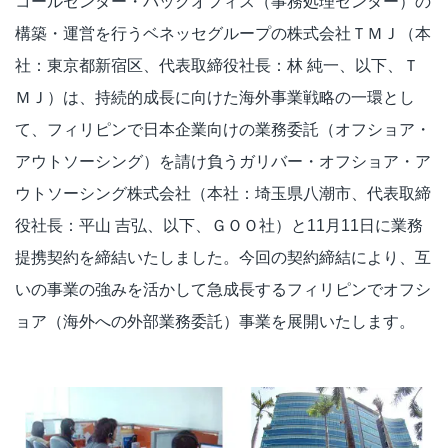
コールセンター・バックオフィス（事務処理センター）の
構築・運営を行うベネッセグループの株式会社ＴＭＪ（本
社：東京都新宿区、代表取締役社長：林 純一、以下、Ｔ
ＭＪ）は、持続的成長に向けた海外事業戦略の一環とし
て、フィリピンで日本企業向けの業務委託（オフショア・
アウトソーシング）を請け負うガリバー・オフショア・ア
ウトソーシング株式会社（本社：埼玉県八潮市、代表取締
役社長：平山 吉弘、以下、ＧＯＯ社）と11月11日に業務
提携契約を締結いたしました。今回の契約締結により、互
いの事業の強みを活かして急成長するフィリピンでオフシ
ョア（海外への外部業務委託）事業を展開いたします。