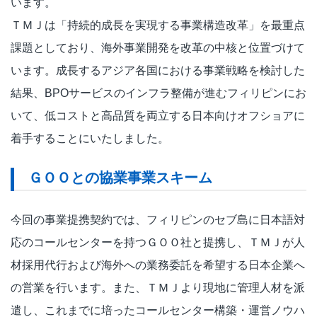
います。
ＴＭＪは「持続的成長を実現する事業構造改革」を最重点
課題としており、海外事業開発を改革の中核と位置づけて
います。成長するアジア各国における事業戦略を検討した
結果、BPOサービスのインフラ整備が進むフィリピンにお
いて、低コストと高品質を両立する日本向けオフショアに
着手することにいたしました。
ＧＯＯとの協業事業スキーム
今回の事業提携契約では、フィリピンのセブ島に日本語対
応のコールセンターを持つＧＯＯ社と提携し、ＴＭＪが人
材採用代行および海外への業務委託を希望する日本企業へ
の営業を行います。また、ＴＭＪより現地に管理人材を派
遣し、これまでに培ったコールセンター構築・運営ノウハ