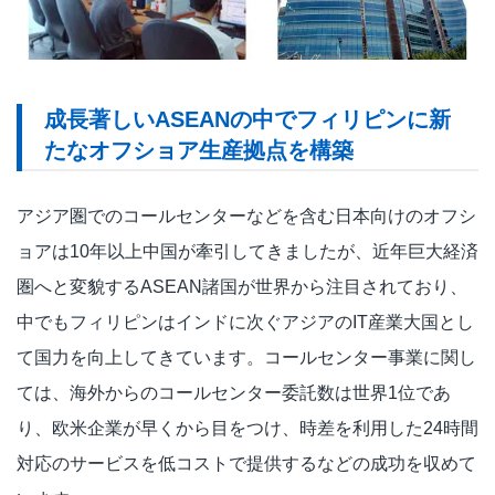
成長著しいASEANの中でフィリピンに新
たなオフショア生産拠点を構築
アジア圏でのコールセンターなどを含む日本向けのオフシ
ョアは10年以上中国が牽引してきましたが、近年巨大経済
圏へと変貌するASEAN諸国が世界から注目されており、
中でもフィリピンはインドに次ぐアジアのIT産業大国とし
て国力を向上してきています。コールセンター事業に関し
ては、海外からのコールセンター委託数は世界1位であ
り、欧米企業が早くから目をつけ、時差を利用した24時間
対応のサービスを低コストで提供するなどの成功を収めて