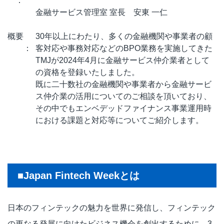
：
金融サービス管理室 室長 安東 一仁
概要
30年以上にわたり、多くの金融機関や事業者の顧
：
客対応や事務対応などのBPO業務を実施してきた
TMJが2024年4月に金融サービス仲介業者として
の資格を登録いたしました。
既に二十数社の金融機関や事業者から金融サービ
ス仲介業の活用についてのご相談を頂いており、
その中でもエンベデッドファイナンス事業運用時
における課題と対応等についてご紹介します。
■Japan Fintech Weekとは
日本のフィンテックの魅力を世界に発信し、フィンテック
の更なる発展に向けたビジネス機会を創出するために、3