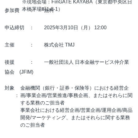
※現地会場：FinGATE KAYABA（東京都中央区日
本橋茅場町1-8-1）
参加費 ： 無料
申込締切 ： 2025年3月10日（月） 12:00
主催 ： 株式会社 TMJ
後援 ： 一般社団法人 日本金融サービス仲介業
協会 (JFIM)
対象
金融機関（銀行・証券・保険等）における経営企
：
画/事業企画/営業推進/事務企画、またはそれらに関
する業務のご担当者
事業会社における経営企画/営業企画/運用企画/商品
開発/マーケティング、またはそれらに関する業務
のご担当者