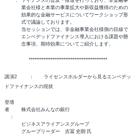
：
ァイナンスの普及・推進を行っており、非金融事
業会社様と本業の事業拡大や新収益獲得のための
効果的な金融サービスについてワークショップ形
式で議論しております。
当セッションでは、非金融事業会社様側の目線で
エンベデッドファイナンス導入における課題や懸
念事項、期待効果についてご紹介します。
*******************************************
講演2 ： ライセンスホルダーから見るエンベデッ
ドファイナンスの現状
登壇
者
株式会社みんなの銀行
：
ビジネスアライアンスグループ
グループリーダー 吉冨 史朗 氏