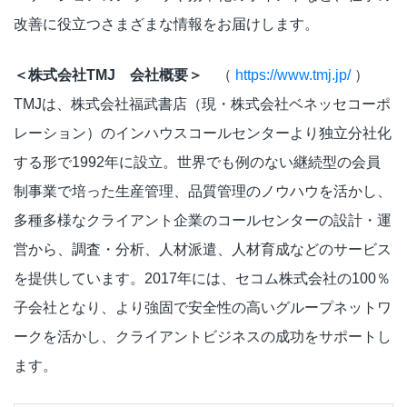
改善に役立つさまざまな情報をお届けします。
＜株式会社TMJ 会社概要＞
（
https://www.tmj.jp/
）
TMJは、株式会社福武書店（現・株式会社ベネッセコーポ
レーション）のインハウスコールセンターより独立分社化
する形で1992年に設立。世界でも例のない継続型の会員
制事業で培った生産管理、品質管理のノウハウを活かし、
多種多様なクライアント企業のコールセンターの設計・運
営から、調査・分析、人材派遣、人材育成などのサービス
を提供しています。2017年には、セコム株式会社の100％
子会社となり、より強固で安全性の高いグループネットワ
ークを活かし、クライアントビジネスの成功をサポートし
ます。