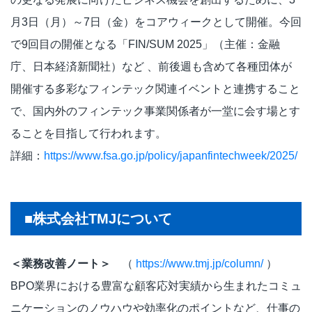
月3日（月）～7日（金）をコアウィークとして開催。今回
で9回目の開催となる「FIN/SUM 2025」（主催：金融
庁、日本経済新聞社）など 、前後週も含めて各種団体が
開催する多彩なフィンテック関連イベントと連携すること
で、国内外のフィンテック事業関係者が一堂に会す場とす
ることを目指して行われます。
詳細：
https://www.fsa.go.jp/policy/japanfintechweek/2025/
■株式会社TMJについて
＜業務改善ノート＞
（
https://www.tmj.jp/column/
）
BPO業界における豊富な顧客応対実績から生まれたコミュ
ニケーションのノウハウや効率化のポイントなど、仕事の