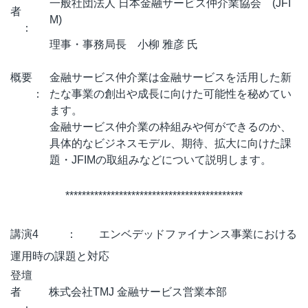
一般社団法人 日本金融サービス仲介業協会 (JFI
者
M)
：
理事・事務局長 小柳 雅彦 氏
概要
金融サービス仲介業は金融サービスを活用した新
：
たな事業の創出や成長に向けた可能性を秘めてい
ます。
金融サービス仲介業の枠組みや何ができるのか、
具体的なビジネスモデル、期待、拡大に向けた課
題・JFIMの取組みなどについて説明します。
*******************************************
講演4 ： エンベデッドファイナンス事業における
運用時の課題と対応
登壇
者
株式会社TMJ 金融サービス営業本部