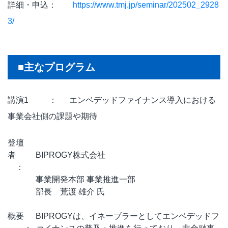
詳細・申込：
https://www.tmj.jp/seminar/202502_2928
3/
■主なプログラム
講演1 ： エンベデッドファイナンス導入における
事業会社側の課題や期待
登壇
者
BIPROGY株式会社
：
事業開発本部 事業推進一部
部長 荒渡 雄介 氏
概要
BIPROGYは、イネーブラーとしてエンベデッドフ