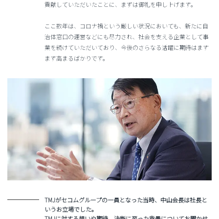
貢献していただいたことに、まずは御礼を申し上げます。
ここ数年は、コロナ禍という厳しい状況においても、新たに自
治体窓口の運営などにも尽力され、社会を支える企業として事
業を続けていただいており、今後のさらなる活躍に期待はます
ます高まるばかりです。
TMJがセコムグループの一員となった当時、中山会長は社長と
いうお立場でした。
TMJに対する想いや期待、決断に至った背景についてお聞かせ