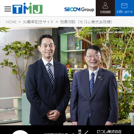
お問い合わせ
採用情報
HOME
30周年記念サイト
社長対談（セコム株式会社様）