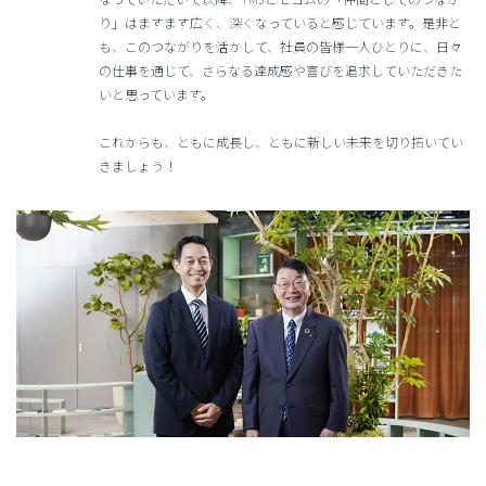
り」はますます広く、深くなっていると感じています。是非と
も、このつながりを活かして、社員の皆様一人ひとりに、日々
の仕事を通じて、さらなる達成感や喜びを追求していただきた
いと思っています。
これからも、ともに成長し、ともに新しい未来を切り拓いてい
きましょう！