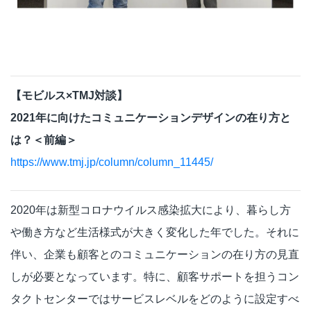
【モビルス×TMJ対談】
2021年に向けたコミュニケーションデザインの在り方と
は？＜前編＞
https://www.tmj.jp/column/column_11445/
2020年は新型コロナウイルス感染拡大により、暮らし方
や働き方など生活様式が大きく変化した年でした。それに
伴い、企業も顧客とのコミュニケーションの在り方の見直
しが必要となっています。特に、顧客サポートを担うコン
タクトセンターではサービスレベルをどのように設定すべ