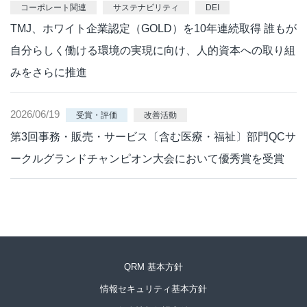
コーポレート関連
サステナビリティ
DEI
TMJ、ホワイト企業認定（GOLD）を10年連続取得 誰もが
自分らしく働ける環境の実現に向け、人的資本への取り組
みをさらに推進
2026/06/19
受賞・評価
改善活動
第3回事務・販売・サービス〔含む医療・福祉〕部門QCサ
ークルグランドチャンピオン大会において優秀賞を受賞
QRM 基本方針
情報セキュリティ基本方針