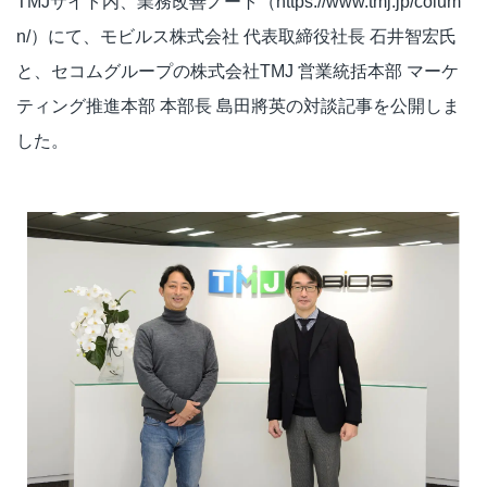
TMJサイト内、業務改善ノート（https://www.tmj.jp/colum
n/）にて、モビルス株式会社 代表取締役社長 石井智宏氏
と、セコムグループの株式会社TMJ 営業統括本部 マーケ
ティング推進本部 本部長 島田將英の対談記事を公開しま
した。