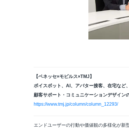
【ベネッセ×モビルス×TMJ】
ボイスボット、AI、アバター接客、在宅など
顧客サポート・コミュニケーションデザイン
https://www.tmj.jp/column/column_12293/
エンドユーザーの行動や価値観の多様化が新