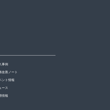
入事例
務改善ノート
ベント情報
ュース
用情報