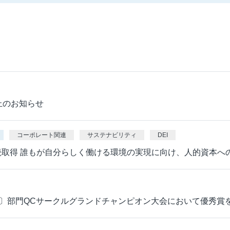
止のお知らせ
コーポレート関連
サステナビリティ
DEI
連続取得 誰もが自分らしく働ける環境の実現に向け、人的資本
〕部門QCサークルグランドチャンピオン大会において優秀賞