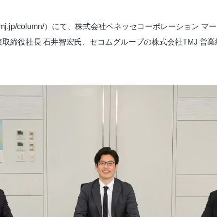
ビジュアルIVR
オフショア 日本語コンタクトセンター
mj.jp/column/
）にて、株式会社ベネッセコーポレーション マー
SMSコンタクトサービス
表取締役社長 石井智宏氏、セコムグループの株式会社TMJ 営業
高齢者応対トレーニングツール「ジェロトーク」