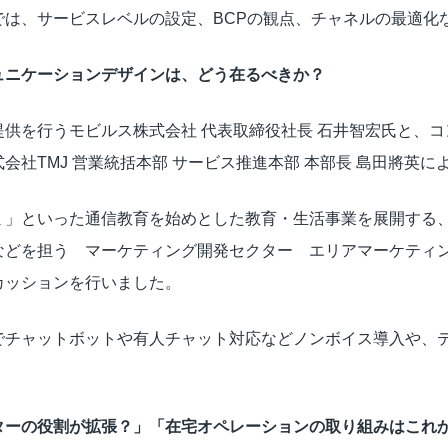
では、サービスレベルの設定、BCPの観点、チャネルの最適化
ュニケーションデザインは、どう在るべきか？
供を行うモビルス株式会社 代表取締役社長 石井智宏氏と、
社TMJ 営業統括本部 サービス推進本部 本部長 島田將英
ミ」といった通信教育を始めとした教育・生活事業を展開する
どを担う マーケティング開発セクター エリアマーケティン
カッションを行いました。
でチャットボットや有人チャット対応などノンボイス導入や、
ターの役割が拡張？」「在宅オペレーションの取り組みはこれ