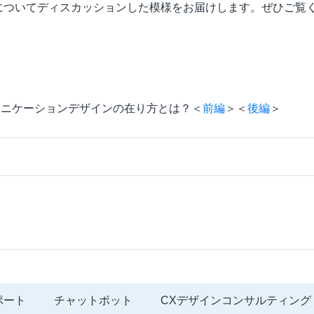
についてディスカッションした模様をお届けします。ぜひご覧
ミュニケーションデザインの在り方とは？＜
前編
＞＜
後編
＞
ポート
チャットボット
CXデザインコンサルティング