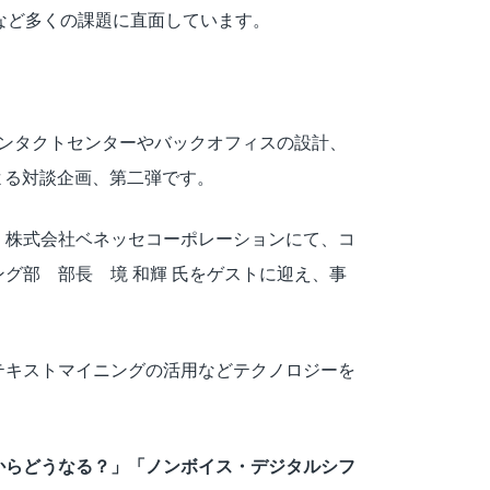
など多くの課題に直面しています。
コンタクトセンターやバックオフィスの設計、
による対談企画、第二弾です。
、株式会社ベネッセコーポレーションにて、コ
グ部 部長 境 和輝 氏をゲストに迎え、事
テキストマイニングの活用などテクノロジーを
からどうなる？」「ノンボイス・デジタルシフ