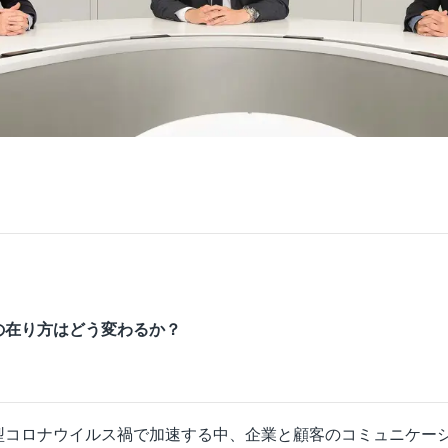
、
の在り方はどう変わるか？
型コロナウイルス禍で加速する中、企業と顧客のコミュニケー