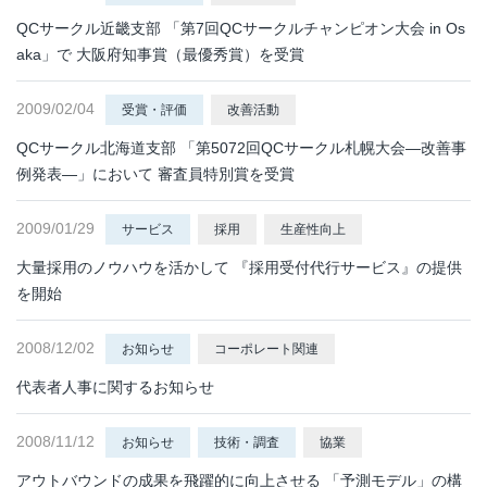
QCサークル近畿支部 「第7回QCサークルチャンピオン大会 in Os
aka」で 大阪府知事賞（最優秀賞）を受賞
2009/02/04
受賞・評価
改善活動
QCサークル北海道支部 「第5072回QCサークル札幌大会―改善事
例発表―」において 審査員特別賞を受賞
2009/01/29
サービス
採用
生産性向上
大量採用のノウハウを活かして 『採用受付代行サービス』の提供
を開始
2008/12/02
お知らせ
コーポレート関連
代表者人事に関するお知らせ
2008/11/12
お知らせ
技術・調査
協業
アウトバウンドの成果を飛躍的に向上させる 「予測モデル」の構