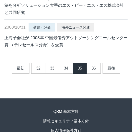
築を分析ソリューション大手のエス・ピー・エス・エス株式会社
と共同研究
2008/10/31
受賞・評価
海外ニュース関連
上海子会社が 2008年 中国最優秀アウトソーシングコールセンター
賞 （テレセールス分野）を受賞
最初
32
33
34
35
36
最後
QRM 基本方針
情報セキュリティ基本方針
個人情報保護方針