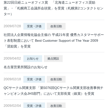
第22回日経ニューオフィス賞 「北海道ニューオフィス奨励
賞」・「札幌商工会議所会頭賞」を受賞（札幌第2コンタクトセン
ター）
2009/07/28
受賞・評価
改善活動
社団法人企業情報化協会主催の 平成21年度 優秀カスタマーサポー
ト表彰制度において Best Customer Support of The Year 2009
「奨励賞」を受賞
2009/04/02
お知らせ
拠点開設
名古屋営業所開設のお知らせ
2009/02/18
受賞・評価
改善活動
QCサークル関東支部 「第5076回QCサークル関東支部改善事例チ
ャンピオン大会JHS部門」において支部長賞（銀賞）を受賞
2009/02/04
受賞・評価
改善活動