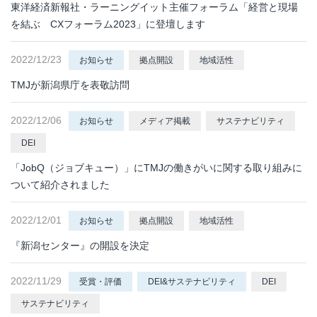
東洋経済新報社・ラーニングイット主催フォーラム「経営と現場
を結ぶ CXフォーラム2023」に登壇します
2022/12/23
お知らせ
拠点開設
地域活性
TMJが新潟県庁を表敬訪問
2022/12/06
お知らせ
メディア掲載
サステナビリティ
DEI
「JobQ（ジョブキュー）」にTMJの働きがいに関する取り組みに
ついて紹介されました
2022/12/01
お知らせ
拠点開設
地域活性
『新潟センター』の開設を決定
2022/11/29
受賞・評価
DEI&サステナビリティ
DEI
サステナビリティ