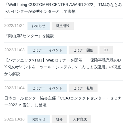
「Well-being CUSTOMER CENTER AWARD 2022」 TMJみなとみ
らいセンターが優秀センターとして表彰
2022/11/24
お知らせ
拠点開設
『岡山第2センター』を開設
2022/11/08
セミナー・イベント
セミナー開催
DX
【パナソニック×TMJ】Webセミナーを開催 保険事務業務のD
X 化のポイントを「ツール・システム」x「⼈による運⽤」の視点
から解説
2022/11/04
セミナー・イベント
セミナー登壇
日本コールセンター協会主催「CCAJコンタクトセンター・セミナ
ー2022 in 愛知」に登壇
2022/10/18
お知らせ
研修
人材育成