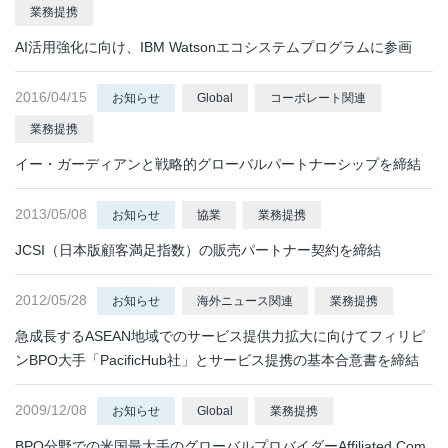
業務提携
AI活用強化に向け、IBM Watsonエコシステムプログラムに参画
2016/04/15
お知らせ
Global
コーポレート関連
業務提携
イー・ガーディアンと戦略的グローバルパートナーシップを締結
2013/05/08
お知らせ
協業
業務提携
JCSI（日本版顧客満足指数）の販売パートナー契約を締結
2012/05/28
お知らせ
海外ニュース関連
業務提携
急成長するASEAN地域でのサービス提供力拡大に向けてフィリピ
ンBPO大手「PacificHub社」とサービス提携の基本合意書を締結
2009/12/08
お知らせ
Global
業務提携
BPO分野での米国最大手のグローバルプロバイダーAffiliated Com