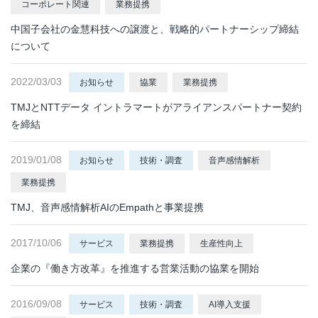
コーポレート関連
業務提携
中国子会社の金慧科技への譲渡と、戦略的パートナーシップ締結
について
2022/03/03
お知らせ
協業
業務提携
TMJとNTTデータ イントラマートがアライアンスパートナー契約
を締結
2019/01/08
お知らせ
技術・調査
音声感情解析
業務提携
TMJ、音声感情解析AIのEmpathと事業提携
2017/10/06
サービス
業務提携
生産性向上
企業の『働き方改革』を推進する営業活動の協業を開始
2016/09/08
サービス
技術・調査
AI導入支援