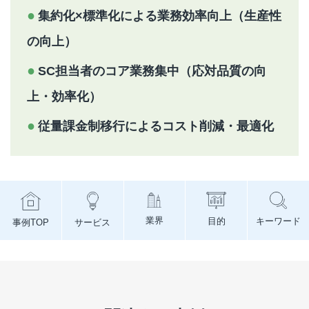
集約化×標準化による業務効率向上（生産性
の向上）
SC担当者のコア業務集中（応対品質の向
上・効率化）
従量課金制移行によるコスト削減・最適化
業界
目的
キーワード
事例TOP
サービス
キーワード
サービス
業界
目的