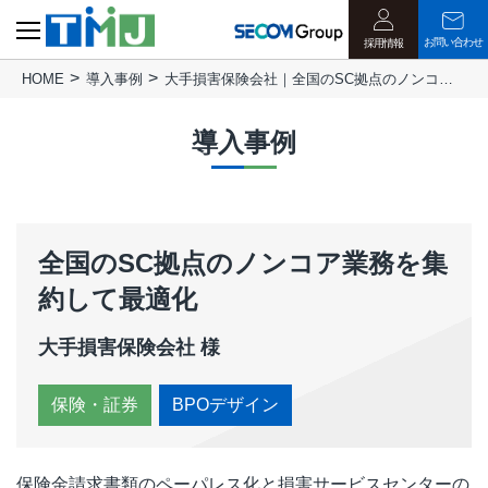
お問い合わせ
採用情報
HOME
導入事例
大手損害保険会社｜全国のSC拠点のノンコア業務を集約して最適化
CLOSE
導入事例
全国のSC拠点のノンコア業務を集
約して最適化
大手損害保険会社 様
保険・証券
BPOデザイン
保険金請求書類のペーパレス化と損害サービスセンターの