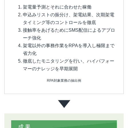
架電量予測とそれに合わせた稼働
申込みリストの振分け、架電結果、次期架電
タイミング等のコントロールを徹底
接触率をあげるためにSMS配信によるアプロ
ーチ強化
架電以外の事務作業をRPAを導入し極限まで
省力化
徹底したモニタリングを行い、ハイパフォー
マーのナレッジを早期展開
RPA対象業務の抽出例
成果