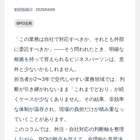
初回投稿日 : 2026/04/06
BPO活用
「この業務は自社で対応すべきか、それとも外部
に委託すべきか」——そう問われたとき、明確な
根拠を持って答えられるビジネスパーソンは、意
外と少ないかもしれません。
担当者が2〜3年で交代しやすい業務領域では、判
断が引き継がれないまま「これまでどおり」が続
くケースが少なくありません。その結果、非効率
な体制が温存され、現場の負担だけが積み重なっ
ていくことがあります。
このコラムでは、外注・自社対応の判断軸を整理
しながら、ROIの観点を交えて、合理的な意思決