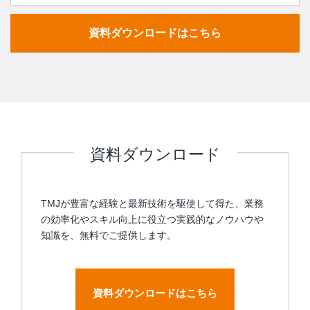
資料ダウンロードはこちら
資料ダウンロード
TMJが豊富な経験と最新技術を駆使して得た、業務
の効率化やスキル向上に役立つ実践的なノウハウや
知識を、無料でご提供します。
資料ダウンロードはこちら