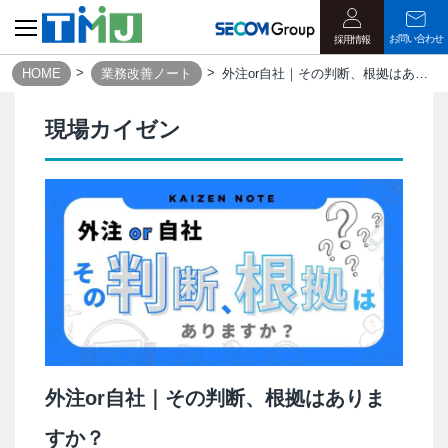
お問い合わせ
採用情報
HOME
業務改善ノート
外注or自社｜その判断、根拠はありますか？
現場カイゼン
外注or自社｜その判断、根拠はありま
すか？