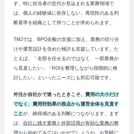
す。特に担当者の交代が見込まれる業務領域で
は、個人の経験値に依存しない、再現性のある判
断基準を組織として持つことが求められます。
TMJでは、BPO全般の支援に加え、業務の切り分
けや運営設計を含めた検討も支援しています。た
とえば、「全部を任せるのではなく、一部業務か
ら見直したい」「ROIを整理しながら段階的に検
討したい」といったニーズにも対応可能です。
外注か自社かで迷ったときこそ、
費用の大小だけ
でなく、費用対効果の視点から運営全体を見直す
こと
が、納得感のある判断につながります。まず
は、
自社に残す業務と外部活用が有効な業務の整
理
から始めてみてはいかがでしょうか。お気軽に