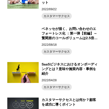
ット
2022/09/22
カスタマーサクセス
ベネッセが描く、お問い合わせのエ
フォートレス化 ：第一弾【前編】～
繁閑差のコールボリュームは2.5倍。
ノンボイスと導線改善で効率性とエ
2022/08/18
フォートレスの実現へ～
カスタマーサクセス
SaaSビジネスにおけるオンボーディ
ングとは？意味や施策内容・事例を
紹介
2022/04/28
カスタマーサクセス
カスタマーサクセスとは何か？顧客
を成功に導くポイント