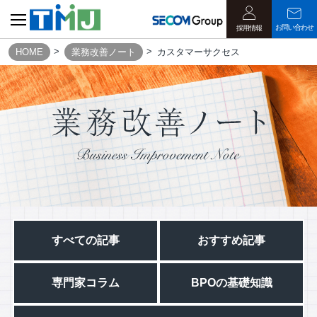
お問い合わせ
採用情報
HOME
業務改善ノート
カスタマーサクセス
すべての記事​
おすすめ記事
専門家コラム
BPOの基礎知識