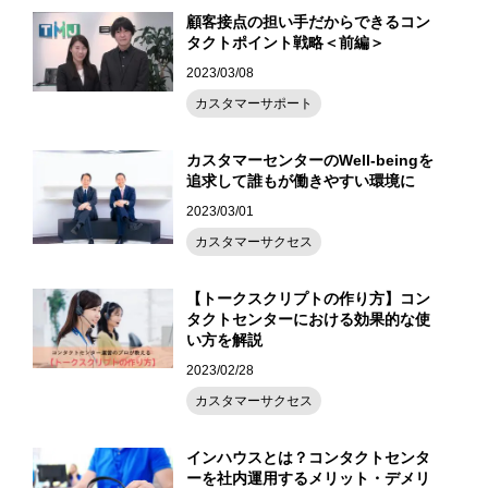
顧客接点の担い手だからできるコン
タクトポイント戦略＜前編＞
2023/03/08
カスタマーサポート
カスタマーセンターのWell-beingを
追求して誰もが働きやすい環境に
2023/03/01
カスタマーサクセス
【トークスクリプトの作り方】コン
タクトセンターにおける効果的な使
い方を解説
2023/02/28
カスタマーサクセス
インハウスとは？コンタクトセンタ
ーを社内運用するメリット・デメリ