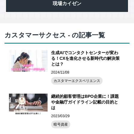
現場カイゼン
カスタマーサクセス - の記事一覧
生成AIでコンタクトセンターが変わ
る！CXを進化させる新時代の解決策
とは？
2024/11/08
カスタマーエクスペリエンス
継続的顧客管理はBPO企業に！課題
や金融庁ガイドライン記載の目的と
は
2023/03/29
暗号資産