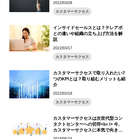
2022/03/28
カスタマーサクセス
インサイドセールスとは？テレアポ
との違いや組織の立ち上げ方法を解
説
2022/03/17
カスタマーサクセス
カスタマーサクセスで取り入れたい7
つのKPIとは？取り組むメリットも紹
介
2022/02/18
カスタマーサクセス
カスタマーサクセスは次世代型コン
タクトセンターへの切符<br /> 今、
カスタマーサクセスに本気で向き合
う意義
2019/06/24