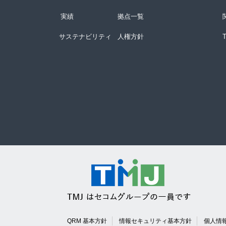
実績
拠点一覧
サステナビリティ
人権方針
QRM 基本方針
情報セキュリティ基本方針
個人情