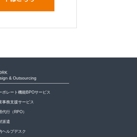
ORK
sign & Outsourcing
ーポレート機能BPOサービス
業事務支援サービス
用代行（RPO）
材派遣
内ヘルプデスク