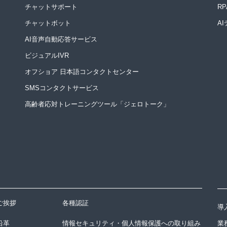
チャットサポート
R
チャットボット
A
AI音声自動応答サービス
ビジュアルIVR
オフショア 日本語コンタクトセンター
SMSコンタクトサービス
高齢者応対トレーニングツール「ジェロトーク」
ご挨拶
各種認証
導
沿革
情報セキュリティ・個人情報保護への取り組み
業