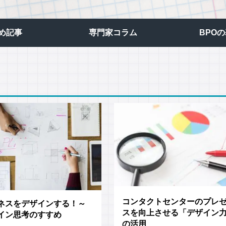
ビジュアルIVR
オフショア 日本語コンタクトセンター
め記事
専門家コラム
BPO
SMSコンタクトサービス
高齢者応対トレーニングツール「ジェロトーク」
コンタクトセンターのプレ
ネスをデザインする！～
スを向上させる「デザイン
イン思考のすすめ
の活用