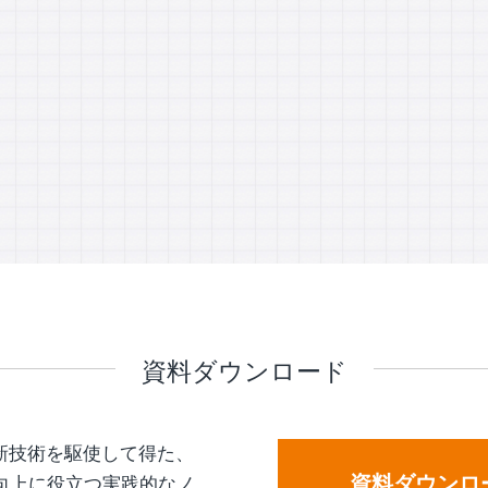
資料ダウンロード
新技術を駆使して得た、
資料ダウンロ
向上に役立つ実践的なノ