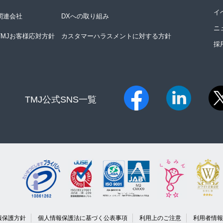
イ
関連会社
DXへの取り組み
ニ
TMJお客様応対方針
カスタマーハラスメントに対する方針
採
TMJ公式SNS一覧​
報保護方針
個人情報保護法に基づく公表事項
利用上のご注意
利用者情報