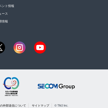
ベント情報
ュース
用情報
の外部送信について
サイトマップ
© TMJ Inc.