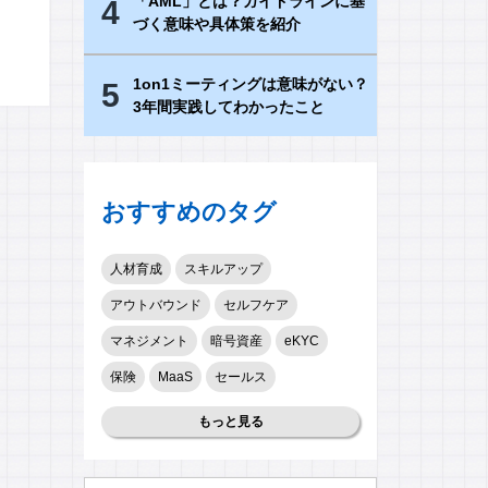
「AML」とは？ガイドラインに基
4
づく意味や具体策を紹介
1on1ミーティングは意味がない？
5
3年間実践してわかったこと
おすすめのタグ
人材育成
スキルアップ
アウトバウンド
セルフケア
マネジメント
暗号資産
eKYC
保険
MaaS
セールス
もっと見る