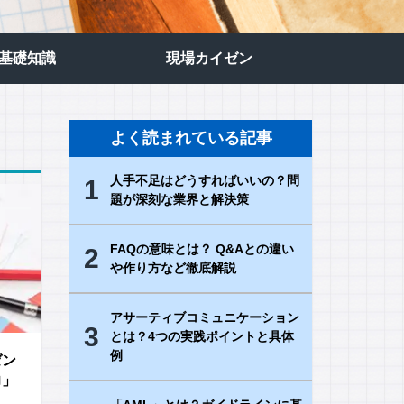
の基礎知識
現場カイゼン
よく読まれている記事
人手不足はどうすればいいの？問
1
題が深刻な業界と解決策
FAQの意味とは？ Q&Aとの違い
2
や作り方など徹底解説
アサーティブコミュニケーション
3
とは？4つの実践ポイントと具体
例
ゼン
力」