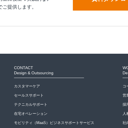
でご提供します。
CONTACT
W
Design & Outsourcing
De
カスタマーケア
コ
セールスサポート
営
テクニカルサポート
採
在宅オペレーション
人
モビリティ（MaaS）ビジネスサポートサービス
社