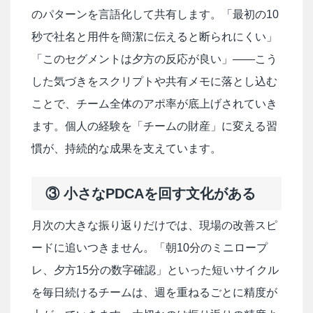
のパターンを言語化して共有します。「最初の10
秒で社名と用件を簡潔に伝えると断られにくい」
「このセグメントは夕方の反応が良い」——こう
した気づきをスクリプトや共有メモに落とし込む
ことで、チーム全体のアポ率が底上げされていき
ます。個人の経験を「チームの財産」に変える習
慣が、持続的な成果を支えています。
③ 小さなPDCAを回す文化がある
月次の大きな振り返りだけでは、現場の改善スピ
ードに追いつきません。「朝10分のミニロープ
レ、夕方15分の数字確認」といった短いサイクル
を毎日続けるチームは、週を重ねるごとに精度が