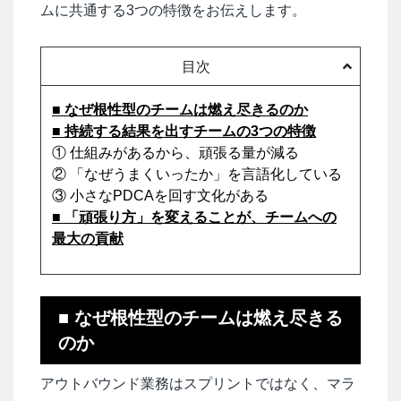
ムに共通する3つの特徴をお伝えします。
目次
■ なぜ根性型のチームは燃え尽きるのか
■ 持続する結果を出すチームの3つの特徴
① 仕組みがあるから、頑張る量が減る
② 「なぜうまくいったか」を言語化している
③ 小さなPDCAを回す文化がある
■ 「頑張り方」を変えることが、チームへの
最大の貢献
■ なぜ根性型のチームは燃え尽きる
のか
アウトバウンド業務はスプリントではなく、マラ