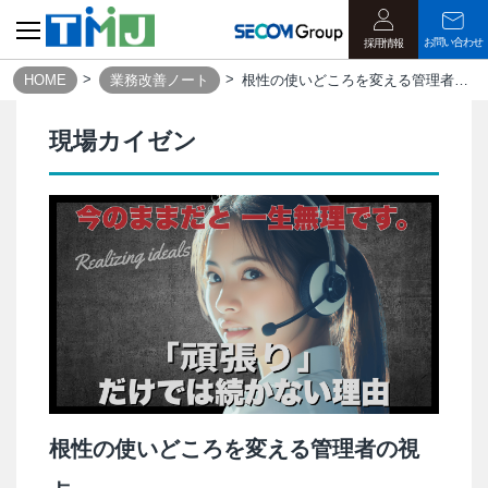
お問い合わせ
採用情報
HOME
業務改善ノート
根性の使いどころを変える管理者の視点
現場カイゼン
根性の使いどころを変える管理者の視