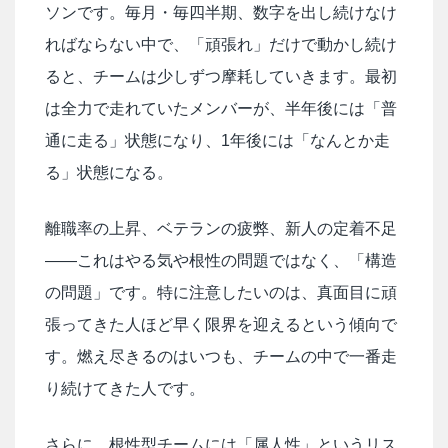
ソンです。毎月・毎四半期、数字を出し続けなけ
ればならない中で、「頑張れ」だけで動かし続け
ると、チームは少しずつ摩耗していきます。最初
は全力で走れていたメンバーが、半年後には「普
通に走る」状態になり、1年後には「なんとか走
る」状態になる。
離職率の上昇、ベテランの疲弊、新人の定着不足
——これはやる気や根性の問題ではなく、「構造
の問題」です。特に注意したいのは、真面目に頑
張ってきた人ほど早く限界を迎えるという傾向で
す。燃え尽きるのはいつも、チームの中で一番走
り続けてきた人です。
さらに、根性型チームには「属人性」というリス