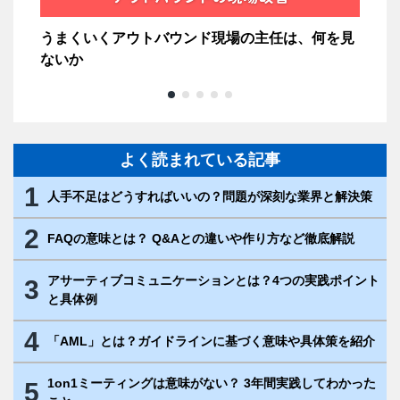
うまくいくアウトバウンド現場の主任は、何を見
配
ないか
よく読まれている記事
1
人手不足はどうすればいいの？問題が深刻な業界と解決策
2
FAQの意味とは？ Q&Aとの違いや作り方など徹底解説
アサーティブコミュニケーションとは？4つの実践ポイント
3
と具体例
4
「AML」とは？ガイドラインに基づく意味や具体策を紹介
1on1ミーティングは意味がない？ 3年間実践してわかった
5