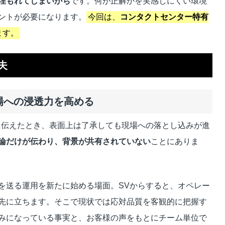
埋もれてしまいがち
です。何が正解かを実感しにくい環境
ントが必要になります。
今回は、
コンタクトセンター特有
ます。
夫
現場への浸透力を高める
に伝えたとき、表面上は了承しても現場への落とし込みが進
論だけが伝わり、背景が共有されていない
ことにありま
を送る運用を新たに始める場面。SVからすると、オペレー
先に立ちます。そこで現状では応対品質を客観的に把握す
みになっている事実と、お客様の声をもとにチーム単位で