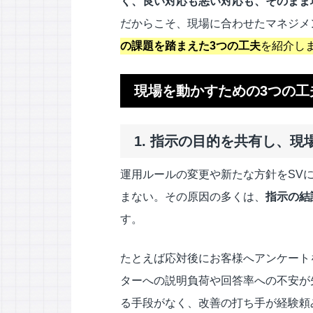
く、良い対応も悪い対応も、そのまま
だからこそ、現場に合わせたマネジメ
の課題を踏まえた3つの工夫
を紹介し
現場を動かすための3つの工
1. 指示の目的を共有し、
運用ルールの変更や新たな方針をSV
まない。その原因の多くは、
指示の結
す。
たとえば応対後にお客様へアンケート
ターへの説明負荷や回答率への不安が
る手段がなく、改善の打ち手が経験頼