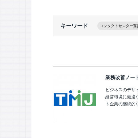
キーワード
コンタクトセンター運
業務改善ノー
ビジネスのデザ
経営環境に最適
ト企業の継続的