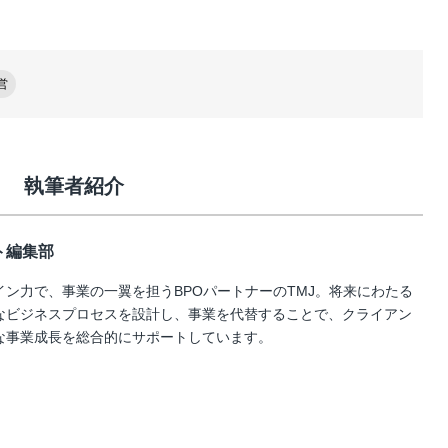
営
執筆者紹介
ト編集部
イン力で、事業の一翼を担うBPOパートナーのTMJ。将来にわたる
なビジネスプロセスを設計し、事業を代替することで、クライアン
な事業成長を総合的にサポートしています。