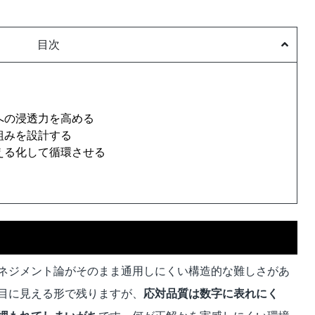
目次
場への浸透力を高める
組みを設計する
見える化して循環させる
ネジメント論がそのまま通用しにくい構造的な難しさがあ
目に見える形で残りますが、
応対品質は数字に表れにく