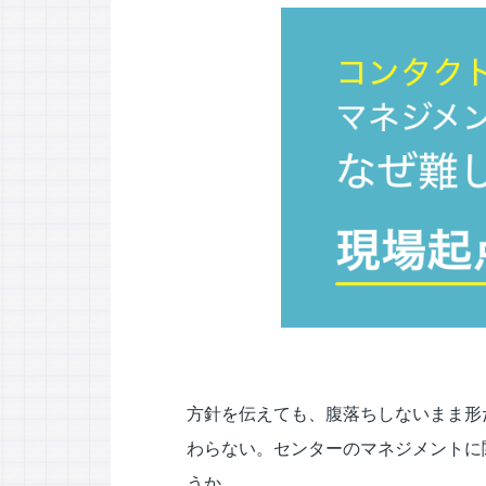
応対品質診断
応対品質改善支援
NPS導入支援サービス
ミステリーコール
人材育成・研修
WEB制作サービス
方針を伝えても、腹落ちしないまま形
わらない。センターのマネジメントに
うか。