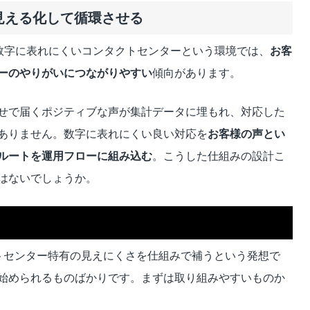
を見える化して循環させる
が数字に表れにくいコンタクトセンターという環境では、
お客
ーのやりがいにつながりやすい
傾向があります。
せで届くポジティブな声が集計データに埋もれ、対応した
ありません。数字に表れにくい良い対応を
お客様の声とい
ルートを運用フローに組み込む
。こうした仕組みの設計こ
はないでしょうか。
トセンター特有の見えにくさを仕組みで補うという発想で
始められるものばかりです。まずは取り組みやすいものか