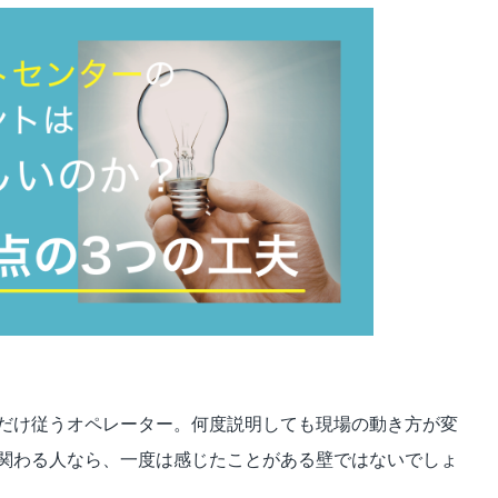
ビジュアルIVR
オフショア 日本語コンタクトセンター
SMSコンタクトサービス
高齢者応対トレーニングツール「ジェロトーク」
だけ従うオペレーター。何度説明しても現場の動き方が変
関わる人なら、一度は感じたことがある壁ではないでしょ