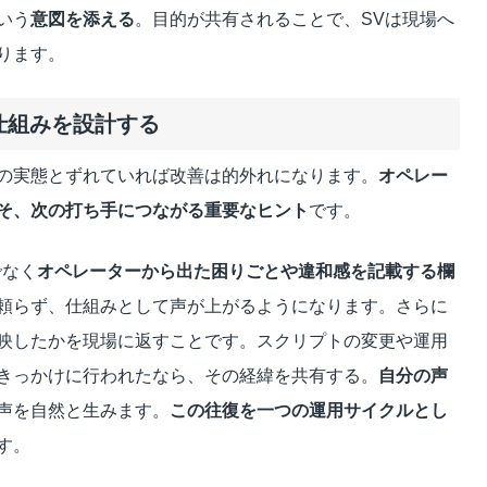
いう
意図を添える
。目的が共有されることで、SVは現場へ
ります。
る仕組みを設計する
の実態とずれていれば改善は的外れになります。
オペレー
そ、次の打ち手につながる重要なヒント
です。
でなく
オペレーターから出た困りごとや違和感を記載する欄
頼らず、仕組みとして声が上がるようになります。さらに
映したかを現場に返すことです。スクリプトの変更や運用
きっかけに行われたなら、その経緯を共有する。
自分の声
声を自然と生みます。
この往復を一つの運用サイクルとし
す。