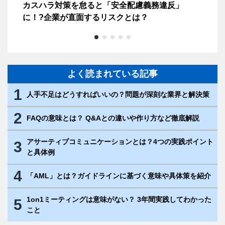
20
カスハラ対策を怠ると「安全配慮義務違反」
OJ
に！?企業が直面するリスクとは？
ッ
よく読まれている記事
1
人手不足はどうすればいいの？問題が深刻な業界と解決策
2
FAQの意味とは？ Q&Aとの違いや作り方など徹底解説
アサーティブコミュニケーションとは？4つの実践ポイント
3
と具体例
4
「AML」とは？ガイドラインに基づく意味や具体策を紹介
1on1ミーティングは意味がない？ 3年間実践してわかった
5
こと