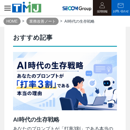
お問い合わせ
採用情報
HOME
業務改善ノート
AI時代の生存戦略
おすすめ記事
AI時代の生存戦略
あなたのプロンプトが「打率3割」である本当の