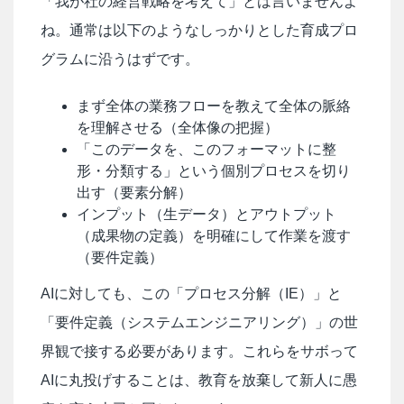
「我が社の経営戦略を考えて」とは言いませんよ
ね。通常は以下のようなしっかりとした育成プロ
グラムに沿うはずです。
まず全体の業務フローを教えて全体の脈絡
を理解させる（全体像の把握）
「このデータを、このフォーマットに整
形・分類する」という個別プロセスを切り
出す（要素分解）
インプット（生データ）とアウトプット
（成果物の定義）を明確にして作業を渡す
（要件定義）
AIに対しても、この「プロセス分解（IE）」と
「要件定義（システムエンジニアリング）」の世
界観で接する必要があります。これらをサボって
AIに丸投げすることは、教育を放棄して新人に愚