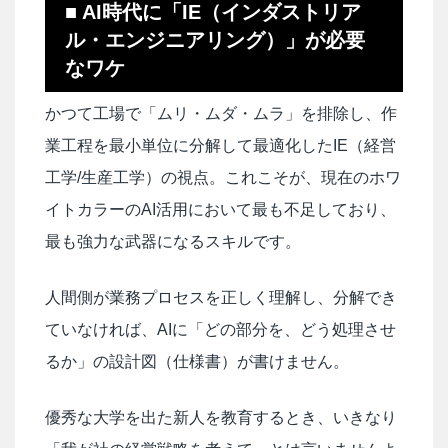
■ AI時代に「IE（インダストリア
ル・エンジニアリング）」が必要
なワケ
かつて工場で「ムリ・ムダ・ムラ」を排除し、作
業工程を最小単位に分解して最適化したIE（経営
工学/生産工学）の視点。これこそが、現在のホワ
イトカラーのAI活用において最も不足しており、
最も強力な武器になるスキルです。
人間側が業務プロセスを正しく理解し、分解でき
ていなければ、AIに「どの部分を、どう処理させ
るか」の設計図（仕様書）が書けません。
優秀な大学を出た新人を教育するとき、いきなり