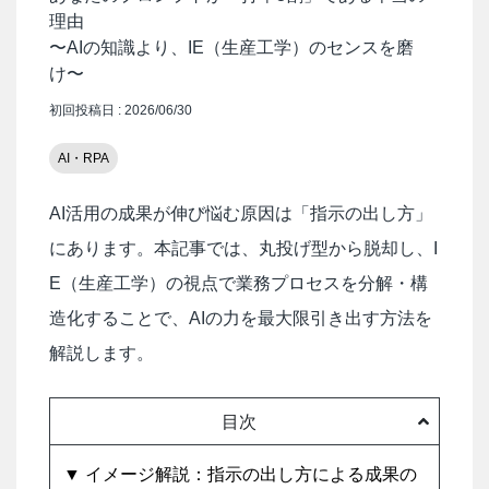
理由
〜AIの知識より、IE（生産工学）のセンスを磨
け〜
初回投稿日 : 2026/06/30
AI・RPA
AI活用の成果が伸び悩む原因は「指示の出し方」
にあります。本記事では、丸投げ型から脱却し、I
E（生産工学）の視点で業務プロセスを分解・構
造化することで、AIの力を最大限引き出す方法を
解説します。
目次
▼ イメージ解説：指示の出し方による成果の