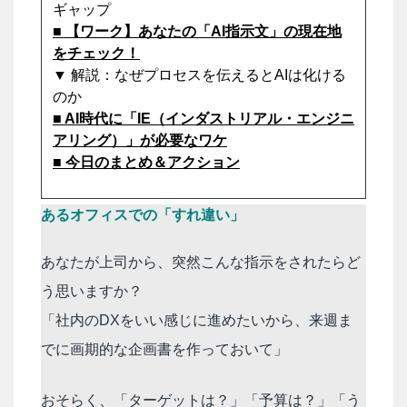
ギャップ
■ 【ワーク】あなたの「AI指示文」の現在地
をチェック！
▼ 解説：なぜプロセスを伝えるとAIは化ける
のか
■ AI時代に「IE（インダストリアル・エンジニ
アリング）」が必要なワケ
■ 今日のまとめ＆アクション
あるオフィスでの「すれ違い」
あなたが上司から、突然こんな指示をされたらど
う思いますか？
「社内のDXをいい感じに進めたいから、来週ま
でに画期的な企画書を作っておいて」
おそらく、「ターゲットは？」「予算は？」「う