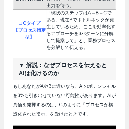
出力を待つ。
「現状のステップはA→B→Cで
ある。現在Bでボトルネックが発
□ Cタイプ
生しているため、ここを効率化す
【プロセス指定
るアプローチを3パターンに分解
型】
して提案して」と、業務プロセス
を分解して伝える。
▼ 解説：なぜプロセスを伝えると
AIは化けるのか
もしあなたがAやBに近いなら、AIのポテンシャル
を3%も引き出せていない可能性があります。AIが
真価を発揮するのは、Cのように「プロセスが構
造化された指示」を受けたときです。