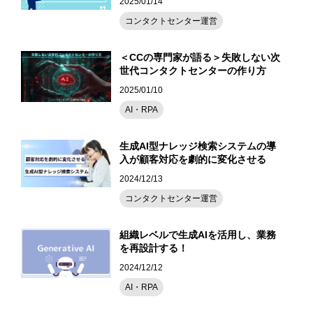
2025/01/14
コンタクトセンター運営
＜CCの専門家が語る＞失敗しない次
世代コンタクトセンターの作り方
2025/01/10
AI・RPA
生成AI型ナレッジ検索システムの導
入が顧客対応を劇的に変化させる
2024/12/13
コンタクトセンター運営
組織レベルで生成AIを活用し、業務
を再設計する！
2024/12/12
AI・RPA