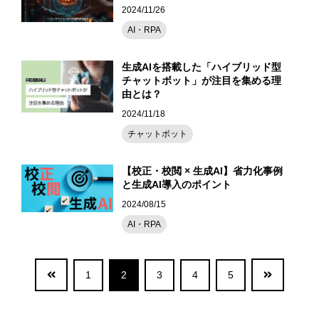
2024/11/26
AI・RPA
生成AIを搭載した「ハイブリッド型
チャットボット」が注目を集める理
由とは？
2024/11/18
チャットボット
【校正・校閲 × 生成AI】省力化事例
と生成AI導入のポイント
2024/08/15
AI・RPA
1
2
3
4
5