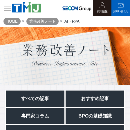
お問い合わせ
採用情報
HOME
業務改善ノート
AI・RPA
すべての記事​
おすすめ記事
専門家コラム
BPOの基礎知識