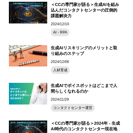
＜CCの専門家が語る＞生成AIを組み
込んだコンタクトセンターの圧倒的
課題解決力
2024/12/10
AI・RPA
生成AIリスキリングのメリットと取
り組みのステップ
2024/12/06
人材育成
生成AIでボイスボットはどこまで人
間らしくなれるのか
2024/11/29
コンタクトセンター運営
＜CCの専門家が語る＞2024年 - 生成
AI時代のコンタクトセンター現在地